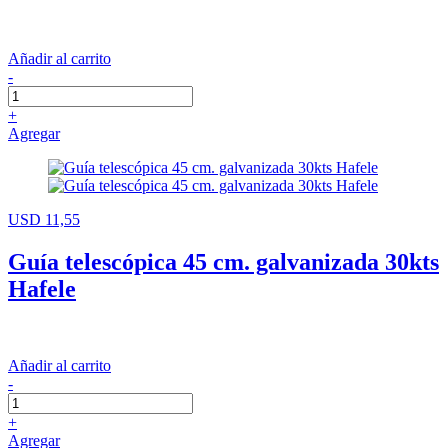
Añadir al carrito
-
+
Agregar
USD 11,55
Guía telescópica 45 cm. galvanizada 30kts
Hafele
Añadir al carrito
-
+
Agregar