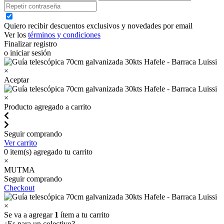
Quiero recibir descuentos exclusivos y novedades por email
Ver los
términos y condiciones
Finalizar registro
o iniciar sesión
×
Aceptar
×
Producto agregado a carrito
Seguir comprando
Ver carrito
0
item(s) agregado tu carrito
×
MUTMA
Seguir comprando
Checkout
×
Se va a agregar
1
ítem a tu carrito
¿Es para un colectivo?