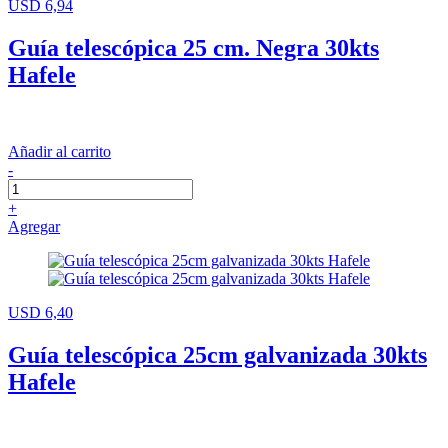
USD 6,94
Guía telescópica 25 cm. Negra 30kts
Hafele
Añadir al carrito
-
+
Agregar
USD 6,40
Guía telescópica 25cm galvanizada 30kts
Hafele