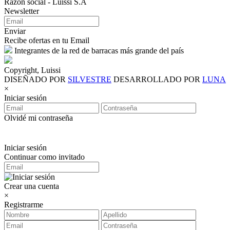
Razón social - Luissi S.A
Newsletter
Enviar
Recibe ofertas en tu Email
Integrantes de la red de barracas más grande del país
Copyright, Luissi
DISEÑADO POR
SILVESTRE
DESARROLLADO POR
LUNA
×
Iniciar sesión
Olvidé mi contraseña
Iniciar sesión
Continuar como invitado
Crear una cuenta
×
Registrarme