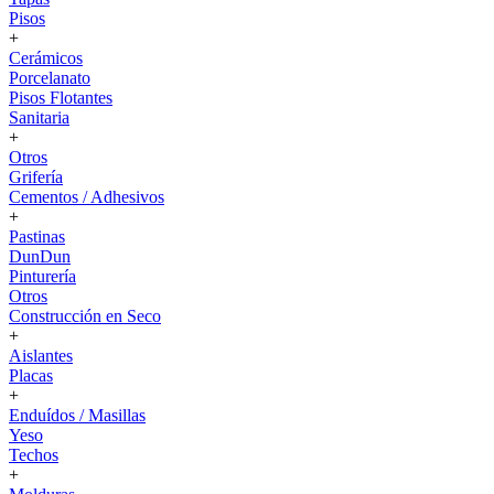
Pisos
+
Cerámicos
Porcelanato
Pisos Flotantes
Sanitaria
+
Otros
Grifería
Cementos / Adhesivos
+
Pastinas
DunDun
Pinturería
Otros
Construcción en Seco
+
Aislantes
Placas
+
Enduídos / Masillas
Yeso
Techos
+