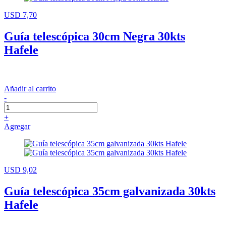
USD 7,70
Guía telescópica 30cm Negra 30kts
Hafele
Añadir al carrito
-
+
Agregar
USD 9,02
Guía telescópica 35cm galvanizada 30kts
Hafele