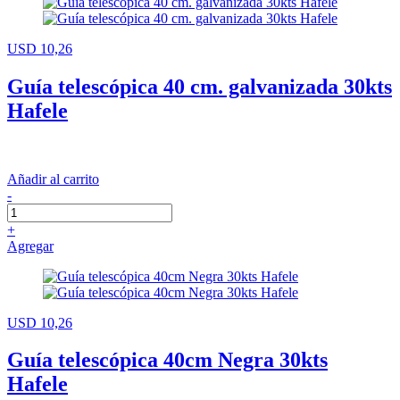
USD 10,26
Guía telescópica 40 cm. galvanizada 30kts
Hafele
Añadir al carrito
-
+
Agregar
USD 10,26
Guía telescópica 40cm Negra 30kts
Hafele