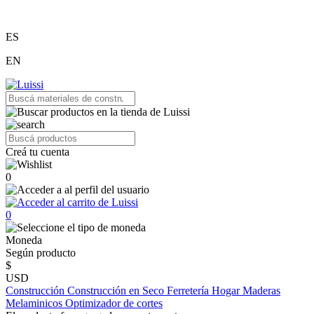
ES
EN
Creá tu cuenta
0
0
Moneda
Según producto
$
USD
Construcción
Construcción en Seco
Ferretería
Hogar
Maderas
Melaminicos
Optimizador de cortes