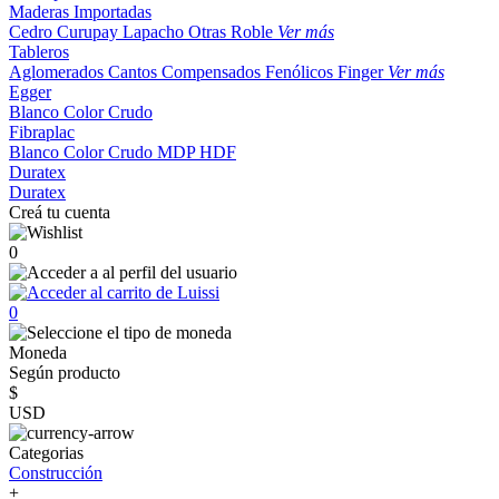
Maderas Importadas
Cedro
Curupay
Lapacho
Otras
Roble
Ver más
Tableros
Aglomerados
Cantos
Compensados
Fenólicos
Finger
Ver más
Egger
Blanco
Color
Crudo
Fibraplac
Blanco
Color
Crudo
MDP
HDF
Duratex
Duratex
Creá tu cuenta
0
0
Moneda
Según producto
$
USD
Categorias
Construcción
+