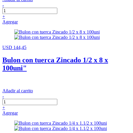
-
+
Agregar
USD 144,45
Bulon con tuerca Zincado 1/2 x 8 x
100uni"
Añadir al carrito
-
+
Agregar