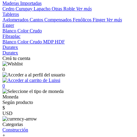
Maderas Importadas
Cedro
Curupay
Lapacho
Otras
Roble
Ver más
Tableros
Aglomerados
Cantos
Compensados
Fenólicos
Finger
Ver más
Egger
Blanco
Color
Crudo
Fibraplac
Blanco
Color
Crudo
MDP
HDF
Duratex
Duratex
Creá tu cuenta
0
0
Moneda
Según producto
$
USD
Categorias
Construcción
+