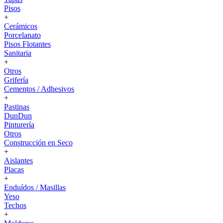
Pisos
+
Cerámicos
Porcelanato
Pisos Flotantes
Sanitaria
+
Otros
Grifería
Cementos / Adhesivos
+
Pastinas
DunDun
Pinturería
Otros
Construcción en Seco
+
Aislantes
Placas
+
Enduídos / Masillas
Yeso
Techos
+