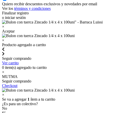
Quiero recibir descuentos exclusivos y novedades por email
Ver los
términos y condiciones
Finalizar registro
o iniciar sesión
×
Aceptar
×
Producto agregado a carrito
Seguir comprando
Ver carrito
0
item(s) agregado tu carrito
×
MUTMA
Seguir comprando
Checkout
×
Se va a agregar
1
ítem a tu carrito
¿Es para un colectivo?
No
Sí