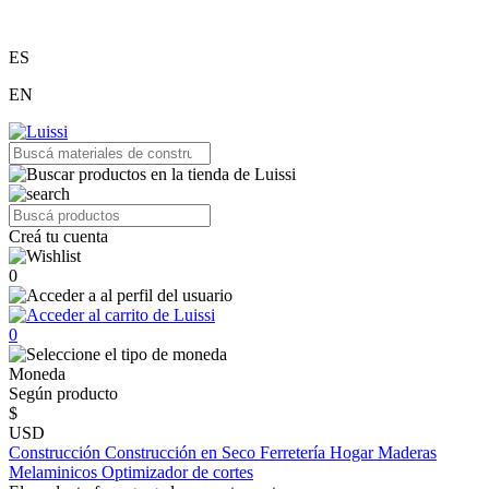
ES
EN
Creá tu cuenta
0
0
Moneda
Según producto
$
USD
Construcción
Construcción en Seco
Ferretería
Hogar
Maderas
Melaminicos
Optimizador de cortes