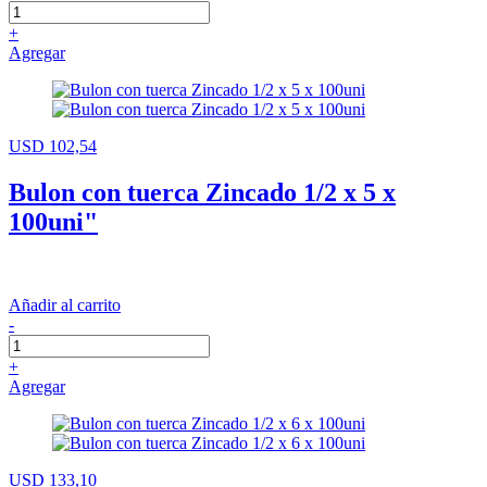
+
Agregar
USD 102,54
Bulon con tuerca Zincado 1/2 x 5 x
100uni"
Añadir al carrito
-
+
Agregar
USD 133,10