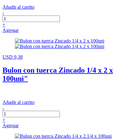
Añadir al carrito
-
+
Agregar
USD 9,38
Bulon con tuerca Zincado 1/4 x 2 x
100uni"
Añadir al carrito
-
+
Agregar