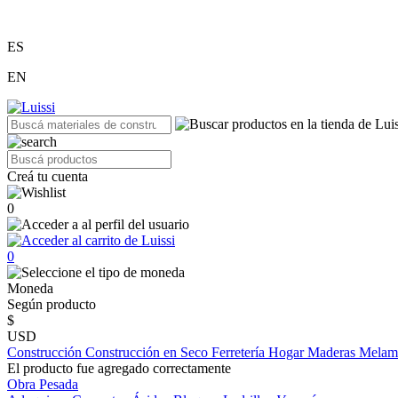
ES
EN
Creá tu cuenta
0
0
Moneda
Según producto
$
USD
Construcción
Construcción en Seco
Ferretería
Hogar
Maderas
Melam
El producto fue agregado correctamente
Obra Pesada