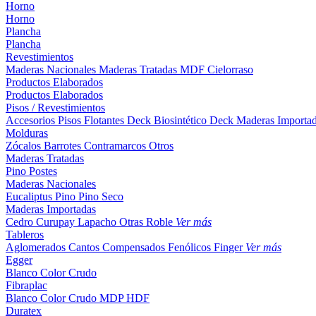
Horno
Horno
Plancha
Plancha
Revestimientos
Maderas Nacionales
Maderas Tratadas
MDF
Cielorraso
Productos Elaborados
Productos Elaborados
Pisos / Revestimientos
Accesorios Pisos Flotantes
Deck Biosintético
Deck Maderas Importa
Molduras
Zócalos
Barrotes
Contramarcos
Otros
Maderas Tratadas
Pino
Postes
Maderas Nacionales
Eucaliptus
Pino
Pino Seco
Maderas Importadas
Cedro
Curupay
Lapacho
Otras
Roble
Ver más
Tableros
Aglomerados
Cantos
Compensados
Fenólicos
Finger
Ver más
Egger
Blanco
Color
Crudo
Fibraplac
Blanco
Color
Crudo
MDP
HDF
Duratex