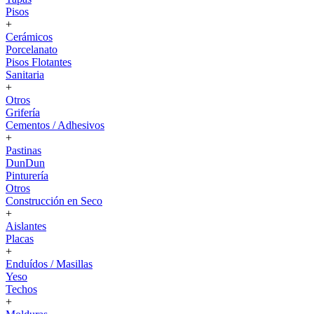
Pisos
+
Cerámicos
Porcelanato
Pisos Flotantes
Sanitaria
+
Otros
Grifería
Cementos / Adhesivos
+
Pastinas
DunDun
Pinturería
Otros
Construcción en Seco
+
Aislantes
Placas
+
Enduídos / Masillas
Yeso
Techos
+