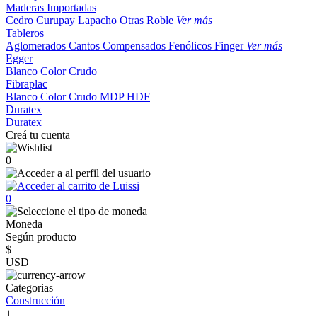
Maderas Importadas
Cedro
Curupay
Lapacho
Otras
Roble
Ver más
Tableros
Aglomerados
Cantos
Compensados
Fenólicos
Finger
Ver más
Egger
Blanco
Color
Crudo
Fibraplac
Blanco
Color
Crudo
MDP
HDF
Duratex
Duratex
Creá tu cuenta
0
0
Moneda
Según producto
$
USD
Categorias
Construcción
+