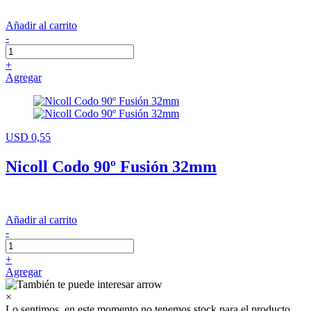
Añadir al carrito
-
+
Agregar
USD 0,55
Nicoll Codo 90º Fusión 32mm
Añadir al carrito
-
+
Agregar
×
Lo sentimos, en este momento no tenemos stock para el producto