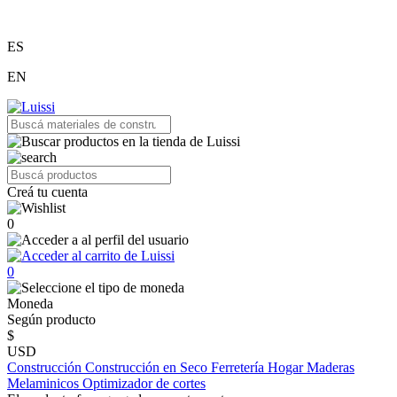
ES
EN
Creá tu cuenta
0
0
Moneda
Según producto
$
USD
Construcción
Construcción en Seco
Ferretería
Hogar
Maderas
Melaminicos
Optimizador de cortes