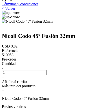
Términos y condiciones
< Volver
Nicoll Codo 45º Fusión 32mm
USD 0,82
Referencia
510053
Pre-order
Cantidad
-
+
Añadir al carrito
Más info del producto
+
Nicoll Codo 45º Fusión 32mm
Envíos y retiros