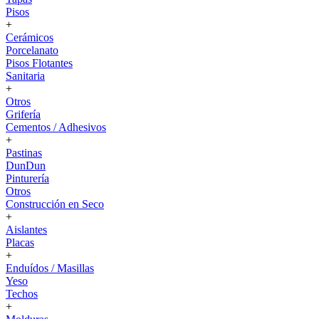
Pisos
+
Cerámicos
Porcelanato
Pisos Flotantes
Sanitaria
+
Otros
Grifería
Cementos / Adhesivos
+
Pastinas
DunDun
Pinturería
Otros
Construcción en Seco
+
Aislantes
Placas
+
Enduídos / Masillas
Yeso
Techos
+