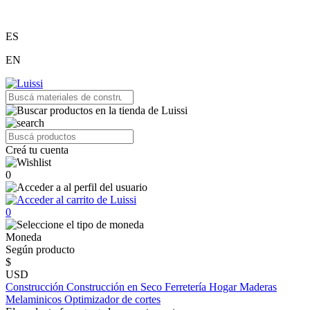
ES
EN
Creá tu cuenta
0
0
Moneda
Según producto
$
USD
Construcción
Construcción en Seco
Ferretería
Hogar
Maderas
Melaminicos
Optimizador de cortes