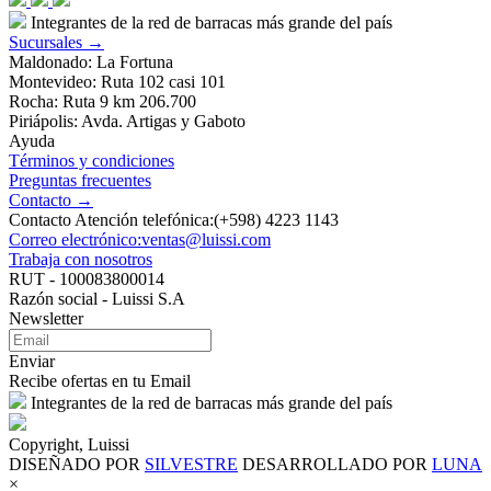
Integrantes de la red de barracas más grande del país
Sucursales →
Maldonado: La Fortuna
Montevideo: Ruta 102 casi 101
Rocha: Ruta 9 km 206.700
Piriápolis: Avda. Artigas y Gaboto
Ayuda
Términos y condiciones
Preguntas frecuentes
Contacto →
Contacto Atención telefónica:(+598) 4223 1143
Correo electrónico:ventas@luissi.com
Trabaja con nosotros
RUT - 100083800014
Razón social - Luissi S.A
Newsletter
Enviar
Recibe ofertas en tu Email
Integrantes de la red de barracas más grande del país
Copyright, Luissi
DISEÑADO POR
SILVESTRE
DESARROLLADO POR
LUNA
×