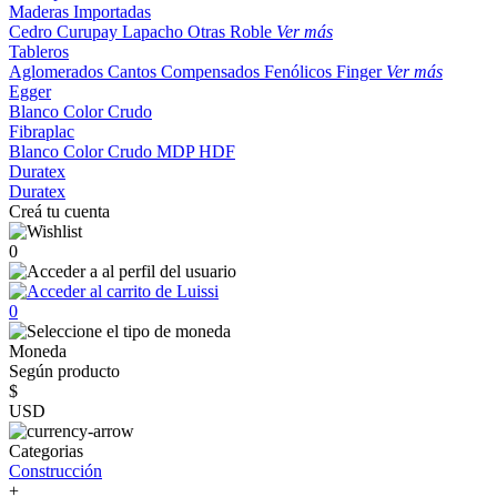
Maderas Importadas
Cedro
Curupay
Lapacho
Otras
Roble
Ver más
Tableros
Aglomerados
Cantos
Compensados
Fenólicos
Finger
Ver más
Egger
Blanco
Color
Crudo
Fibraplac
Blanco
Color
Crudo
MDP
HDF
Duratex
Duratex
Creá tu cuenta
0
0
Moneda
Según producto
$
USD
Categorias
Construcción
+