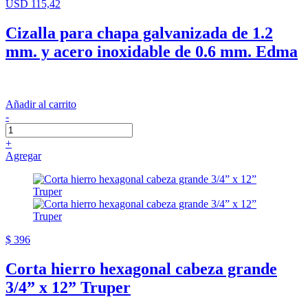
USD 115,42
Cizalla para chapa galvanizada de 1.2
mm. y acero inoxidable de 0.6 mm. Edma
Añadir al carrito
-
+
Agregar
$ 396
Corta hierro hexagonal cabeza grande
3/4” x 12” Truper