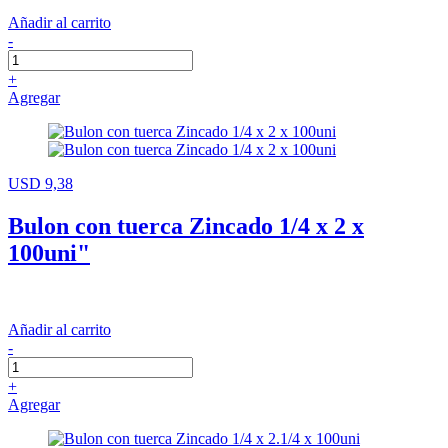
Añadir al carrito
-
+
Agregar
USD 9,38
Bulon con tuerca Zincado 1/4 x 2 x
100uni"
Añadir al carrito
-
+
Agregar