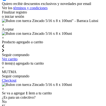
Quiero recibir descuentos exclusivos y novedades por email
Ver los
términos y condiciones
Finalizar registro
o iniciar sesión
×
Aceptar
×
Producto agregado a carrito
Seguir comprando
Ver carrito
0
item(s) agregado tu carrito
×
MUTMA
Seguir comprando
Checkout
×
Se va a agregar
1
ítem a tu carrito
¿Es para un colectivo?
No
Sí