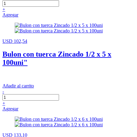
+
Agregar
USD 102,54
Bulon con tuerca Zincado 1/2 x 5 x
100uni"
Añadir al carrito
-
+
Agregar
USD 133,10