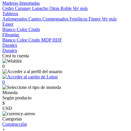
Maderas Importadas
Cedro
Curupay
Lapacho
Otras
Roble
Ver más
Tableros
Aglomerados
Cantos
Compensados
Fenólicos
Finger
Ver más
Egger
Blanco
Color
Crudo
Fibraplac
Blanco
Color
Crudo
MDP
HDF
Duratex
Duratex
Creá tu cuenta
0
0
Moneda
Según producto
$
USD
Categorias
Construcción
+