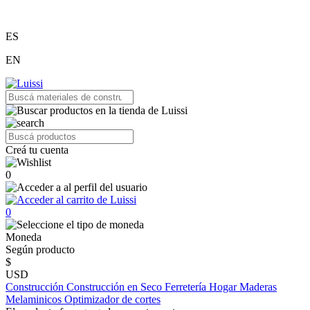
ES
EN
Creá tu cuenta
0
0
Moneda
Según producto
$
USD
Construcción
Construcción en Seco
Ferretería
Hogar
Maderas
Melaminicos
Optimizador de cortes