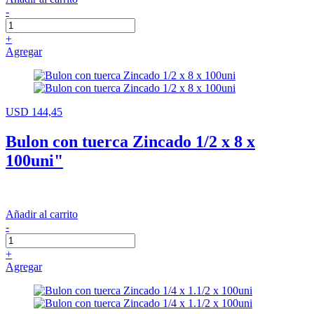
-
+
Agregar
USD 144,45
Bulon con tuerca Zincado 1/2 x 8 x
100uni"
Añadir al carrito
-
+
Agregar