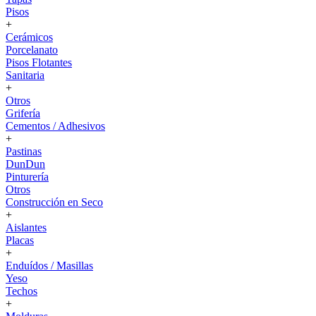
Pisos
+
Cerámicos
Porcelanato
Pisos Flotantes
Sanitaria
+
Otros
Grifería
Cementos / Adhesivos
+
Pastinas
DunDun
Pinturería
Otros
Construcción en Seco
+
Aislantes
Placas
+
Enduídos / Masillas
Yeso
Techos
+