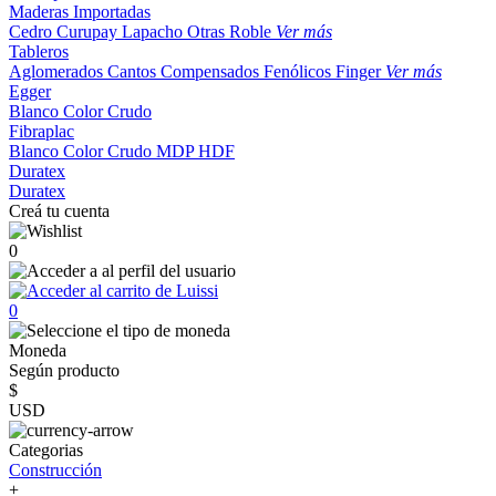
Maderas Importadas
Cedro
Curupay
Lapacho
Otras
Roble
Ver más
Tableros
Aglomerados
Cantos
Compensados
Fenólicos
Finger
Ver más
Egger
Blanco
Color
Crudo
Fibraplac
Blanco
Color
Crudo
MDP
HDF
Duratex
Duratex
Creá tu cuenta
0
0
Moneda
Según producto
$
USD
Categorias
Construcción
+