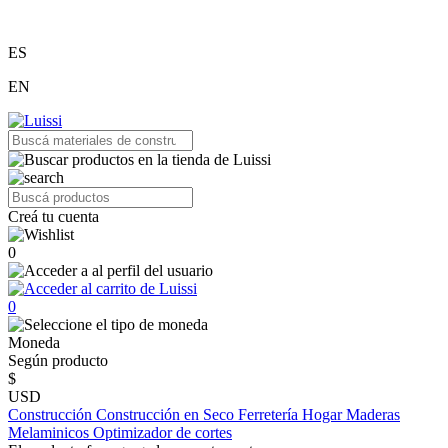
ES
EN
Creá tu cuenta
0
0
Moneda
Según producto
$
USD
Construcción
Construcción en Seco
Ferretería
Hogar
Maderas
Melaminicos
Optimizador de cortes