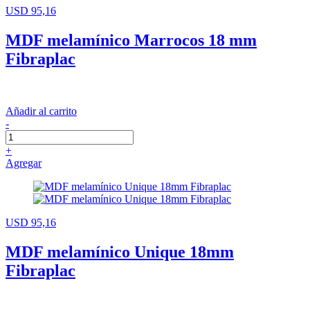
USD 95,16
MDF melamínico Marrocos 18 mm
Fibraplac
Añadir al carrito
-
+
Agregar
USD 95,16
MDF melamínico Unique 18mm
Fibraplac