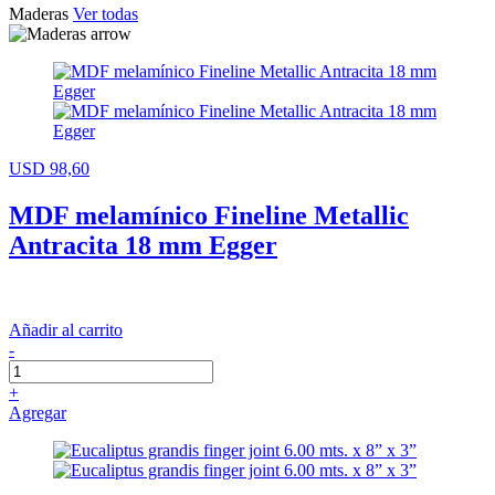
Maderas
Ver todas
USD 98,60
MDF melamínico Fineline Metallic
Antracita 18 mm Egger
Añadir al carrito
-
+
Agregar