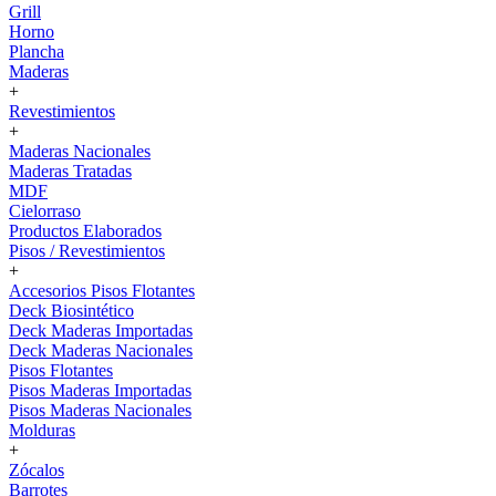
Grill
Horno
Plancha
Maderas
+
Revestimientos
+
Maderas Nacionales
Maderas Tratadas
MDF
Cielorraso
Productos Elaborados
Pisos / Revestimientos
+
Accesorios Pisos Flotantes
Deck Biosintético
Deck Maderas Importadas
Deck Maderas Nacionales
Pisos Flotantes
Pisos Maderas Importadas
Pisos Maderas Nacionales
Molduras
+
Zócalos
Barrotes