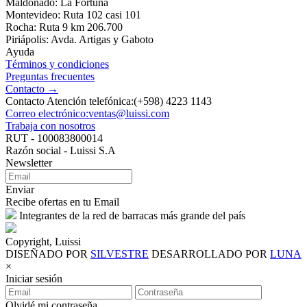
Maldonado: La Fortuna
Montevideo: Ruta 102 casi 101
Rocha: Ruta 9 km 206.700
Piriápolis: Avda. Artigas y Gaboto
Ayuda
Términos y condiciones
Preguntas frecuentes
Contacto →
Contacto Atención telefónica:(+598) 4223 1143
Correo electrónico:ventas@luissi.com
Trabaja con nosotros
RUT - 100083800014
Razón social - Luissi S.A
Newsletter
Enviar
Recibe ofertas en tu Email
Integrantes de la red de barracas más grande del país
Copyright, Luissi
DISEÑADO POR
SILVESTRE
DESARROLLADO POR
LUNA
×
Iniciar sesión
Olvidé mi contraseña