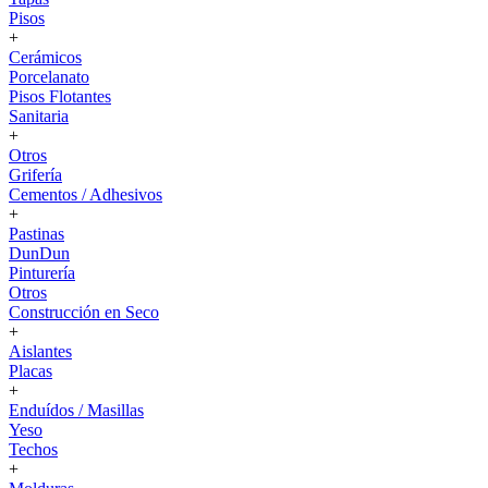
Pisos
+
Cerámicos
Porcelanato
Pisos Flotantes
Sanitaria
+
Otros
Grifería
Cementos / Adhesivos
+
Pastinas
DunDun
Pinturería
Otros
Construcción en Seco
+
Aislantes
Placas
+
Enduídos / Masillas
Yeso
Techos
+