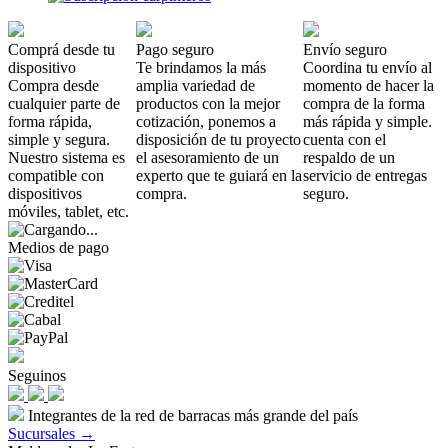
Comprá desde tu
Pago seguro
Envío seguro
dispositivo
Te brindamos la más
Coordina tu envío al
Compra desde
amplia variedad de
momento de hacer la
cualquier parte de
productos con la mejor
compra de la forma
forma rápida,
cotización, ponemos a
más rápida y simple.
simple y segura.
disposición de tu proyecto
cuenta con el
Nuestro sistema es
el asesoramiento de un
respaldo de un
compatible con
experto que te guiará en la
servicio de entregas
dispositivos
compra.
seguro.
móviles, tablet, etc.
Medios de pago
Seguinos
Integrantes de la red de barracas más grande del país
Sucursales →