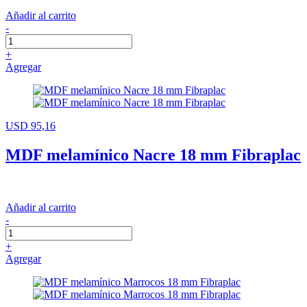
Añadir al carrito
-
+
Agregar
USD 95,16
MDF melamínico Nacre 18 mm Fibraplac
Añadir al carrito
-
+
Agregar