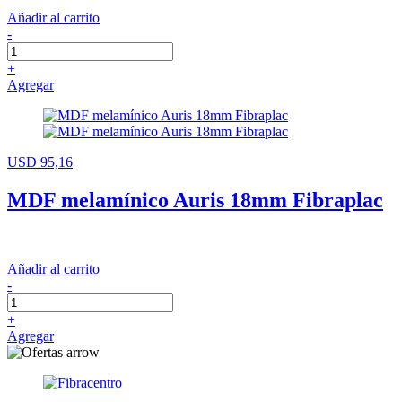
Añadir al carrito
-
+
Agregar
USD 95,16
MDF melamínico Auris 18mm Fibraplac
Añadir al carrito
-
+
Agregar