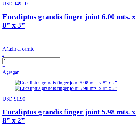
USD 149,10
Eucaliptus grandis finger joint 6.00 mts. x
8” x 3”
Añadir al carrito
-
+
Agregar
USD 91,90
Eucaliptus grandis finger joint 5.98 mts. x
8” x 2”