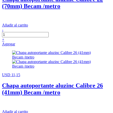
(70mm) Becam /metro
Añadir al carrito
-
+
Agregar
USD 11,15
Chapa autoportante aluzinc Calibre 26
(41mm) Becam /metro
Añadir al carrito