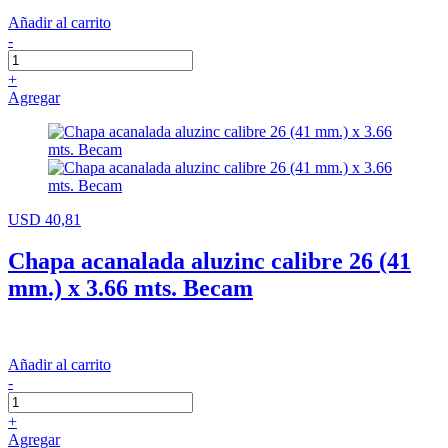
Añadir al carrito
-
+
Agregar
USD 40,81
Chapa acanalada aluzinc calibre 26 (41
mm.) x 3.66 mts. Becam
Añadir al carrito
-
+
Agregar