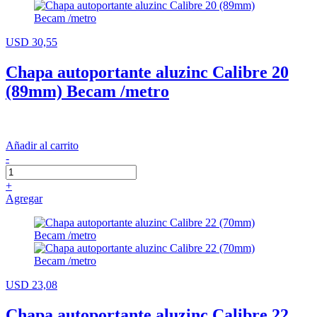
USD 30,55
Chapa autoportante aluzinc Calibre 20
(89mm) Becam /metro
Añadir al carrito
-
+
Agregar
USD 23,08
Chapa autoportante aluzinc Calibre 22