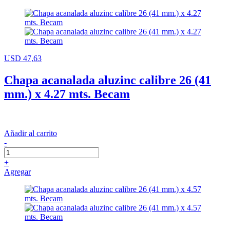
USD 47,63
Chapa acanalada aluzinc calibre 26 (41
mm.) x 4.27 mts. Becam
Añadir al carrito
-
+
Agregar