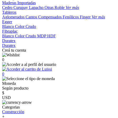
Maderas Importadas
Cedro
Curupay
Lapacho
Otras
Roble
Ver más
Tableros
Aglomerados
Cantos
Compensados
Fenólicos
Finger
Ver más
Egger
Blanco
Color
Crudo
Fibraplac
Blanco
Color
Crudo
MDP
HDF
Duratex
Duratex
Creá tu cuenta
0
0
Moneda
Según producto
$
USD
Categorias
Construcción
+