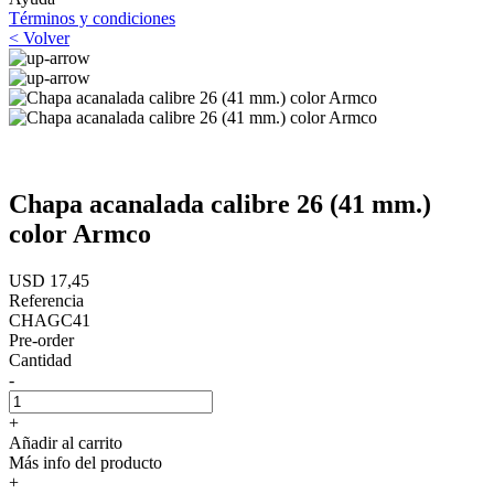
Términos y condiciones
< Volver
Chapa acanalada calibre 26 (41 mm.)
color Armco
USD 17,45
Referencia
CHAGC41
Pre-order
Cantidad
-
+
Añadir al carrito
Más info del producto
+