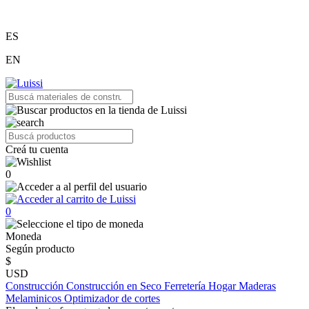
ES
EN
Creá tu cuenta
0
0
Moneda
Según producto
$
USD
Construcción
Construcción en Seco
Ferretería
Hogar
Maderas
Melaminicos
Optimizador de cortes