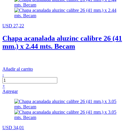
USD 27,22
Chapa acanalada aluzinc calibre 26 (41
mm.) x 2.44 mts. Becam
Añadir al carrito
-
+
Agregar
USD 34,01