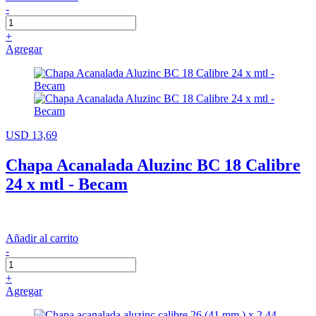
-
+
Agregar
USD 13,69
Chapa Acanalada Aluzinc BC 18 Calibre
24 x mtl - Becam
Añadir al carrito
-
+
Agregar