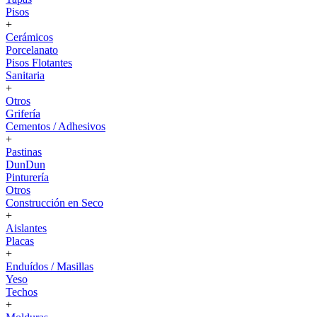
Pisos
+
Cerámicos
Porcelanato
Pisos Flotantes
Sanitaria
+
Otros
Grifería
Cementos / Adhesivos
+
Pastinas
DunDun
Pinturería
Otros
Construcción en Seco
+
Aislantes
Placas
+
Enduídos / Masillas
Yeso
Techos
+