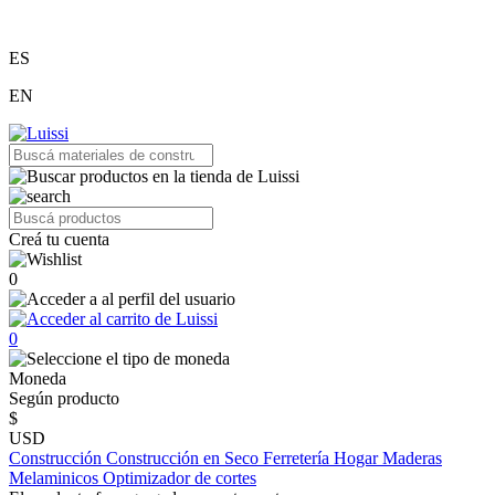
ES
EN
Creá tu cuenta
0
0
Moneda
Según producto
$
USD
Construcción
Construcción en Seco
Ferretería
Hogar
Maderas
Melaminicos
Optimizador de cortes