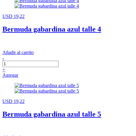
USD 19,22
Bermuda gabardina azul talle 4
Añadir al carrito
-
+
Agregar
USD 19,22
Bermuda gabardina azul talle 5