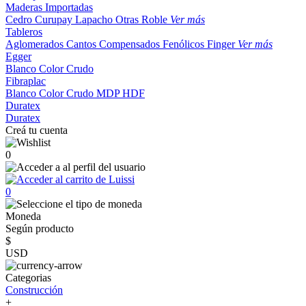
Maderas Importadas
Cedro
Curupay
Lapacho
Otras
Roble
Ver más
Tableros
Aglomerados
Cantos
Compensados
Fenólicos
Finger
Ver más
Egger
Blanco
Color
Crudo
Fibraplac
Blanco
Color
Crudo
MDP
HDF
Duratex
Duratex
Creá tu cuenta
0
0
Moneda
Según producto
$
USD
Categorias
Construcción
+