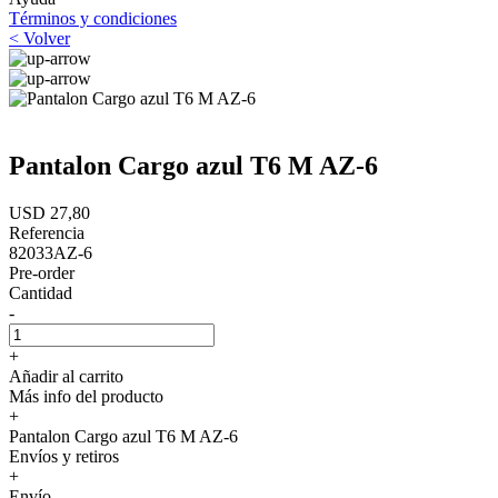
Términos y condiciones
< Volver
Pantalon Cargo azul T6 M AZ-6
USD 27,80
Referencia
82033AZ-6
Pre-order
Cantidad
-
+
Añadir al carrito
Más info del producto
+
Pantalon Cargo azul T6 M AZ-6
Envíos y retiros
+
Envío