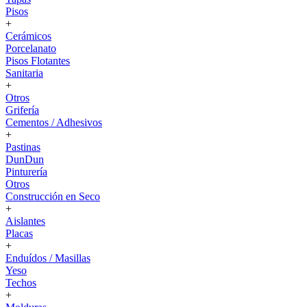
Pisos
+
Cerámicos
Porcelanato
Pisos Flotantes
Sanitaria
+
Otros
Grifería
Cementos / Adhesivos
+
Pastinas
DunDun
Pinturería
Otros
Construcción en Seco
+
Aislantes
Placas
+
Enduídos / Masillas
Yeso
Techos
+