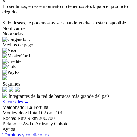
×
Lo sentimos, en este momento no tenemos stock para el producto
elegido.
Si lo deseas, te podemos avisar cuando vuelva a estar disponible
Notificarme
No gracias
Medios de pago
Seguinos
Integrantes de la red de barracas más grande del país
Sucursales →
Maldonado: La Fortuna
Montevideo: Ruta 102 casi 101
Rocha: Ruta 9 km 206.700
Piriápolis: Avda. Artigas y Gaboto
Ayuda
Términos y condiciones