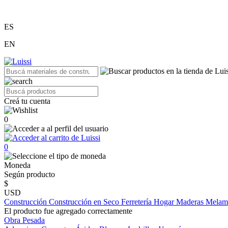
ES
EN
Creá tu cuenta
0
0
Moneda
Según producto
$
USD
Construcción
Construcción en Seco
Ferretería
Hogar
Maderas
Melam
El producto fue agregado correctamente
Obra Pesada