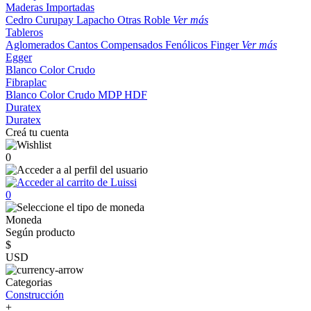
Maderas Importadas
Cedro
Curupay
Lapacho
Otras
Roble
Ver más
Tableros
Aglomerados
Cantos
Compensados
Fenólicos
Finger
Ver más
Egger
Blanco
Color
Crudo
Fibraplac
Blanco
Color
Crudo
MDP
HDF
Duratex
Duratex
Creá tu cuenta
0
0
Moneda
Según producto
$
USD
Categorias
Construcción
+