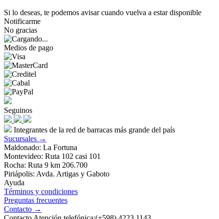
Si lo deseas, te podemos avisar cuando vuelva a estar disponible
Notificarme
No gracias
Medios de pago
Seguinos
Integrantes de la red de barracas más grande del país
Sucursales →
Maldonado: La Fortuna
Montevideo: Ruta 102 casi 101
Rocha: Ruta 9 km 206.700
Piriápolis: Avda. Artigas y Gaboto
Ayuda
Términos y condiciones
Preguntas frecuentes
Contacto →
Contacto Atención telefónica:(+598) 4223 1143