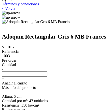
Términos y condiciones
< Volver
Adoquín Rectangular Gris 6 MB Francés
$ 1.015
Referencia
1003
Pre-order
Cantidad
-
+
Añadir al carrito
Más info del producto
+
Altura: 6 cm
Cantidad por m²: 43 unidades
Resistencia: 350 kg/cm²
Envíos y retiros