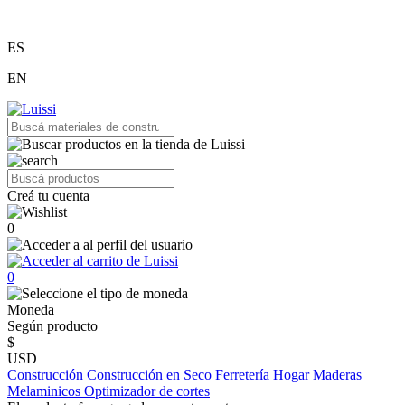
ES
EN
Creá tu cuenta
0
0
Moneda
Según producto
$
USD
Construcción
Construcción en Seco
Ferretería
Hogar
Maderas
Melaminicos
Optimizador de cortes