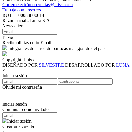
Correo electrónico:ventas@luissi.com
Trabaja con nosotros
RUT - 100083800014
Razón social - Luissi S.A
Newsletter
Enviar
Recibe ofertas en tu Email
Integrantes de la red de barracas más grande del país
Copyright, Luissi
DISEÑADO POR
SILVESTRE
DESARROLLADO POR
LUNA
×
Iniciar sesión
Olvidé mi contraseña
Iniciar sesión
Continuar como invitado
Crear una cuenta
×