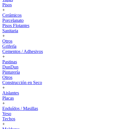
Pisos
+
Cerámicos
Porcelanato
Pisos Flotantes
Sanitaria
+
Otros
Grifería
Cementos / Adhesivos
+
Pastinas
DunDun
Pinturería
Otros
Construcción en Seco
+
Aislantes
Placas
+
Enduídos / Masillas
Yeso
Techos
+