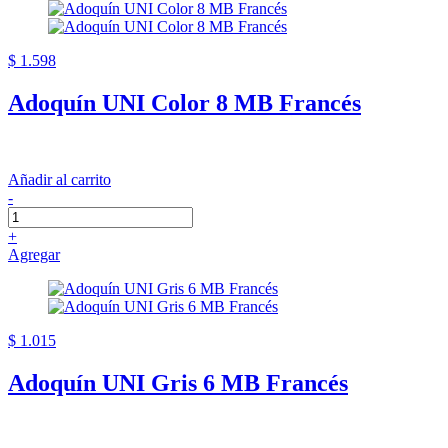
$ 1.598
Adoquín UNI Color 8 MB Francés
Añadir al carrito
-
+
Agregar
$ 1.015
Adoquín UNI Gris 6 MB Francés