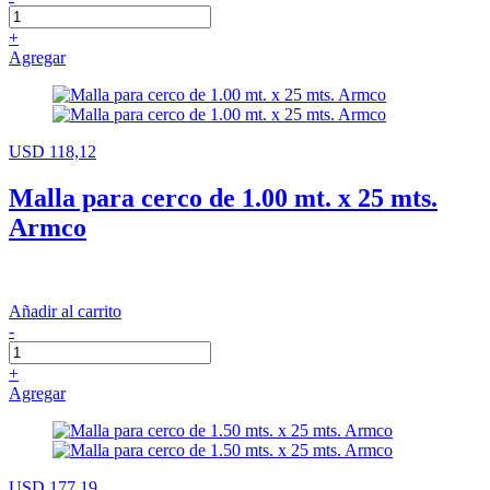
+
Agregar
USD 118,12
Malla para cerco de 1.00 mt. x 25 mts.
Armco
Añadir al carrito
-
+
Agregar
USD 177,19