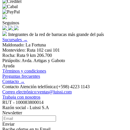
Seguinos
Integrantes de la red de barracas más grande del país
Sucursales →
Maldonado: La Fortuna
Montevideo: Ruta 102 casi 101
Rocha: Ruta 9 km 206.700
Piriápolis: Avda. Artigas y Gaboto
Ayuda
Términos y condiciones
Preguntas frecuentes
Contacto →
Contacto Atención telefónica:(+598) 4223 1143
Correo electrónico:ventas@luissi.com
Trabaja con nosotros
RUT - 100083800014
Razón social - Luissi S.A
Newsletter
Enviar
Recibe ofertas en tu Email