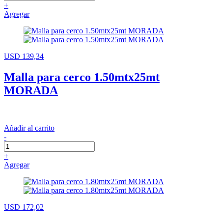
+
Agregar
USD 139,34
Malla para cerco 1.50mtx25mt
MORADA
Añadir al carrito
-
+
Agregar
USD 172,02