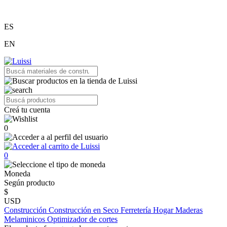
ES
EN
Creá tu cuenta
0
0
Moneda
Según producto
$
USD
Construcción
Construcción en Seco
Ferretería
Hogar
Maderas
Melaminicos
Optimizador de cortes