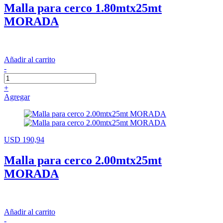
Malla para cerco 1.80mtx25mt
MORADA
Añadir al carrito
-
+
Agregar
USD 190,94
Malla para cerco 2.00mtx25mt
MORADA
Añadir al carrito
-