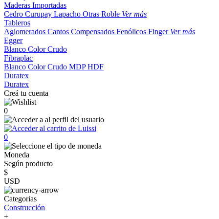
Maderas Importadas
Cedro
Curupay
Lapacho
Otras
Roble
Ver más
Tableros
Aglomerados
Cantos
Compensados
Fenólicos
Finger
Ver más
Egger
Blanco
Color
Crudo
Fibraplac
Blanco
Color
Crudo
MDP
HDF
Duratex
Duratex
Creá tu cuenta
0
0
Moneda
Según producto
$
USD
Categorias
Construcción
+