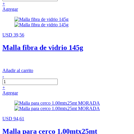
+
Agregar
USD 39,56
Malla fibra de vidrio 145g
Añadir al carrito
-
+
Agregar
USD 94,61
Malla para cerco 1.00mtx25mt