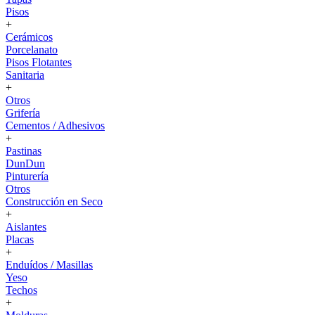
Pisos
+
Cerámicos
Porcelanato
Pisos Flotantes
Sanitaria
+
Otros
Grifería
Cementos / Adhesivos
+
Pastinas
DunDun
Pinturería
Otros
Construcción en Seco
+
Aislantes
Placas
+
Enduídos / Masillas
Yeso
Techos
+