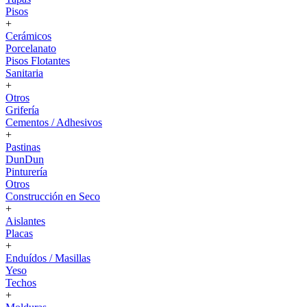
Pisos
+
Cerámicos
Porcelanato
Pisos Flotantes
Sanitaria
+
Otros
Grifería
Cementos / Adhesivos
+
Pastinas
DunDun
Pinturería
Otros
Construcción en Seco
+
Aislantes
Placas
+
Enduídos / Masillas
Yeso
Techos
+