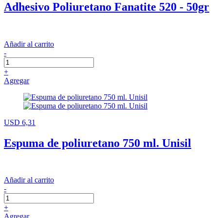
Adhesivo Poliuretano Fanatite 520 - 50gr
Añadir al carrito
-
+
Agregar
USD 6,31
Espuma de poliuretano 750 ml. Unisil
Añadir al carrito
-
+
Agregar