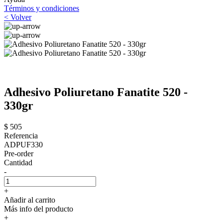
Términos y condiciones
< Volver
Adhesivo Poliuretano Fanatite 520 -
330gr
$ 505
Referencia
ADPUF330
Pre-order
Cantidad
-
+
Añadir al carrito
Más info del producto
+