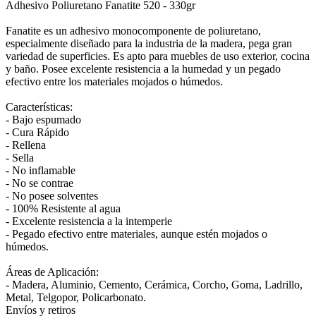
Adhesivo Poliuretano Fanatite 520 - 330gr
Fanatite es un adhesivo monocomponente de poliuretano,
especialmente diseñado para la industria de la madera, pega gran
variedad de superficies. Es apto para muebles de uso exterior, cocina
y baño. Posee excelente resistencia a la humedad y un pegado
efectivo entre los materiales mojados o húmedos.
Características:
- Bajo espumado
- Cura Rápido
- Rellena
- Sella
- No inflamable
- No se contrae
- No posee solventes
- 100% Resistente al agua
- Excelente resistencia a la intemperie
- Pegado efectivo entre materiales, aunque estén mojados o
húmedos.
Áreas de Aplicación:
- Madera, Aluminio, Cemento, Cerámica, Corcho, Goma, Ladrillo,
Metal, Telgopor, Policarbonato.
Envíos y retiros