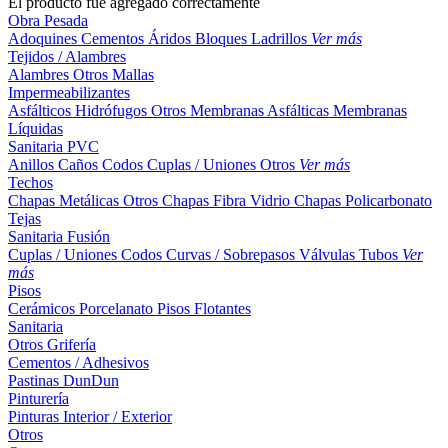
El producto fue agregado correctamente
Obra Pesada
Adoquines
Cementos
Áridos
Bloques
Ladrillos
Ver más
Tejidos / Alambres
Alambres
Otros
Mallas
Impermeabilizantes
Asfálticos
Hidrófugos
Otros
Membranas Asfálticas
Membranas
Líquidas
Sanitaria PVC
Anillos
Caños
Codos
Cuplas / Uniones
Otros
Ver más
Techos
Chapas Metálicas
Otros
Chapas Fibra Vidrio
Chapas Policarbonato
Tejas
Sanitaria Fusión
Cuplas / Uniones
Codos
Curvas / Sobrepasos
Válvulas
Tubos
Ver
más
Pisos
Cerámicos
Porcelanato
Pisos Flotantes
Sanitaria
Otros
Grifería
Cementos / Adhesivos
Pastinas
DunDun
Pinturería
Pinturas Interior / Exterior
Otros