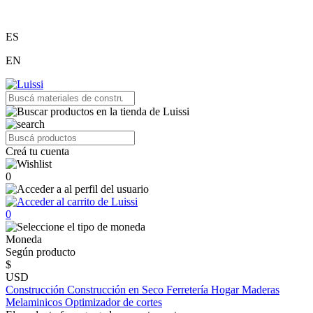
ES
EN
Creá tu cuenta
0
0
Moneda
Según producto
$
USD
Construcción
Construcción en Seco
Ferretería
Hogar
Maderas
Melaminicos
Optimizador de cortes