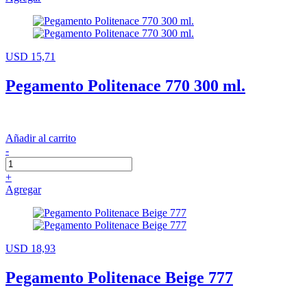
USD 15,71
Pegamento Politenace 770 300 ml.
Añadir al carrito
-
+
Agregar
USD 18,93
Pegamento Politenace Beige 777