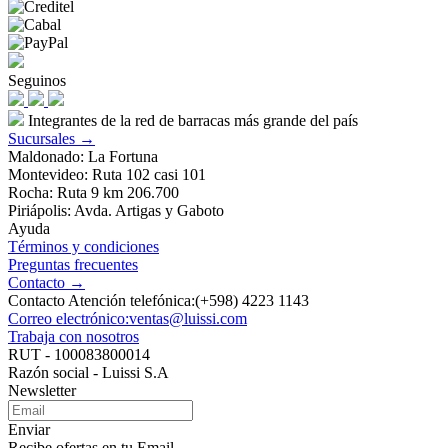
Seguinos
Integrantes de la red de barracas más grande del país
Sucursales →
Maldonado: La Fortuna
Montevideo: Ruta 102 casi 101
Rocha: Ruta 9 km 206.700
Piriápolis: Avda. Artigas y Gaboto
Ayuda
Términos y condiciones
Preguntas frecuentes
Contacto →
Contacto Atención telefónica:(+598) 4223 1143
Correo electrónico:ventas@luissi.com
Trabaja con nosotros
RUT - 100083800014
Razón social - Luissi S.A
Newsletter
Enviar
Recibe ofertas en tu Email