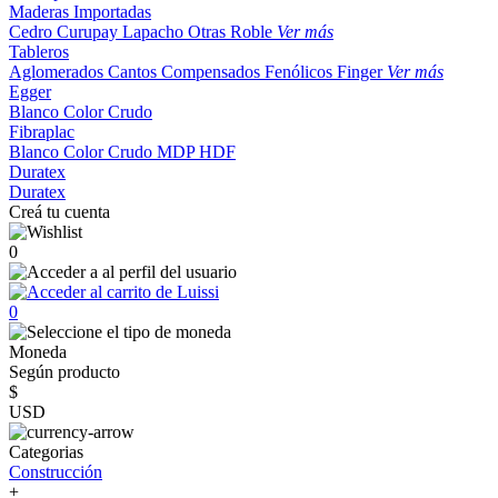
Maderas Importadas
Cedro
Curupay
Lapacho
Otras
Roble
Ver más
Tableros
Aglomerados
Cantos
Compensados
Fenólicos
Finger
Ver más
Egger
Blanco
Color
Crudo
Fibraplac
Blanco
Color
Crudo
MDP
HDF
Duratex
Duratex
Creá tu cuenta
0
0
Moneda
Según producto
$
USD
Categorias
Construcción
+