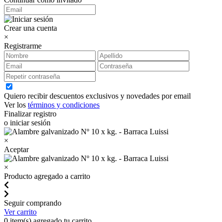
Crear una cuenta
×
Registrarme
Quiero recibir descuentos exclusivos y novedades por email
Ver los
términos y condiciones
Finalizar registro
o iniciar sesión
×
Aceptar
×
Producto agregado a carrito
Seguir comprando
Ver carrito
0
item(s) agregado tu carrito