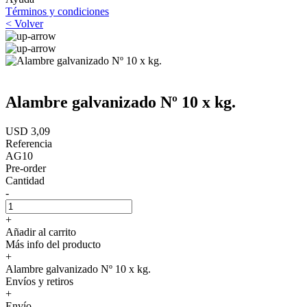
Términos y condiciones
< Volver
Alambre galvanizado Nº 10 x kg.
USD 3,09
Referencia
AG10
Pre-order
Cantidad
-
+
Añadir al carrito
Más info del producto
+
Alambre galvanizado Nº 10 x kg.
Envíos y retiros
+
Envío