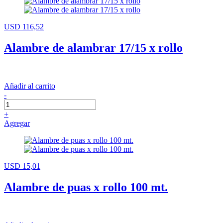
USD 116,52
Alambre de alambrar 17/15 x rollo
Añadir al carrito
-
+
Agregar
USD 15,01
Alambre de puas x rollo 100 mt.