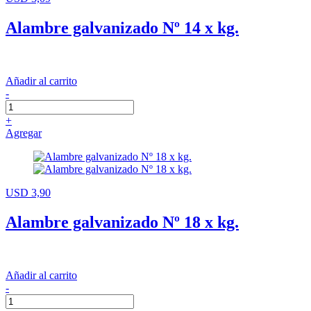
Alambre galvanizado Nº 14 x kg.
Añadir al carrito
-
+
Agregar
USD 3,90
Alambre galvanizado Nº 18 x kg.
Añadir al carrito
-