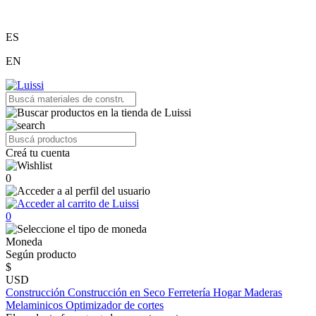
ES
EN
Creá tu cuenta
0
0
Moneda
Según producto
$
USD
Construcción
Construcción en Seco
Ferretería
Hogar
Maderas
Melaminicos
Optimizador de cortes