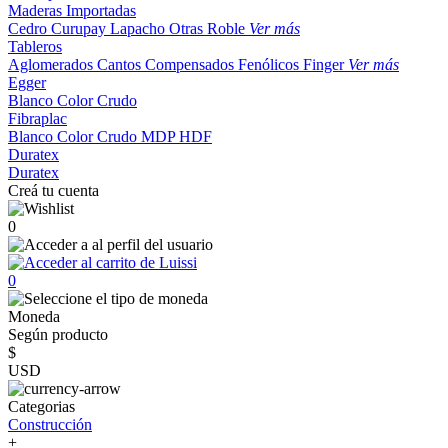
Maderas Importadas
Cedro
Curupay
Lapacho
Otras
Roble
Ver más
Tableros
Aglomerados
Cantos
Compensados
Fenólicos
Finger
Ver más
Egger
Blanco
Color
Crudo
Fibraplac
Blanco
Color
Crudo
MDP
HDF
Duratex
Duratex
Creá tu cuenta
0
0
Moneda
Según producto
$
USD
Categorias
Construcción
+