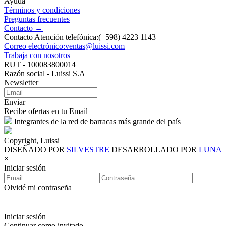
Ayuda
Términos y condiciones
Preguntas frecuentes
Contacto →
Contacto Atención telefónica:(+598) 4223 1143
Correo electrónico:ventas@luissi.com
Trabaja con nosotros
RUT - 100083800014
Razón social - Luissi S.A
Newsletter
Enviar
Recibe ofertas en tu Email
Integrantes de la red de barracas más grande del país
Copyright, Luissi
DISEÑADO POR
SILVESTRE
DESARROLLADO POR
LUNA
×
Iniciar sesión
Olvidé mi contraseña
Iniciar sesión
Continuar como invitado