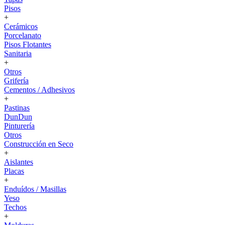
Pisos
+
Cerámicos
Porcelanato
Pisos Flotantes
Sanitaria
+
Otros
Grifería
Cementos / Adhesivos
+
Pastinas
DunDun
Pinturería
Otros
Construcción en Seco
+
Aislantes
Placas
+
Enduídos / Masillas
Yeso
Techos
+