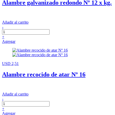
Alambre galvanizado redondo Nº 12 x kg.
Añadir al carrito
-
+
Agregar
USD 2,51
Alambre recocido de atar Nº 16
Añadir al carrito
-
+
Agregar