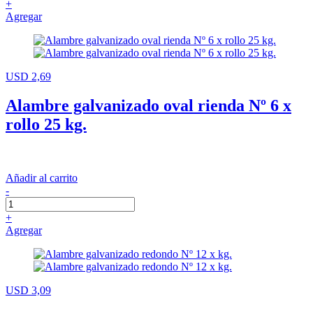
+
Agregar
USD 2,69
Alambre galvanizado oval rienda Nº 6 x
rollo 25 kg.
Añadir al carrito
-
+
Agregar
USD 3,09