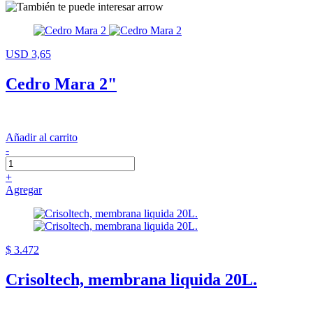
USD 3,65
Cedro Mara 2"
Añadir al carrito
-
+
Agregar
$ 3.472
Crisoltech, membrana liquida 20L.