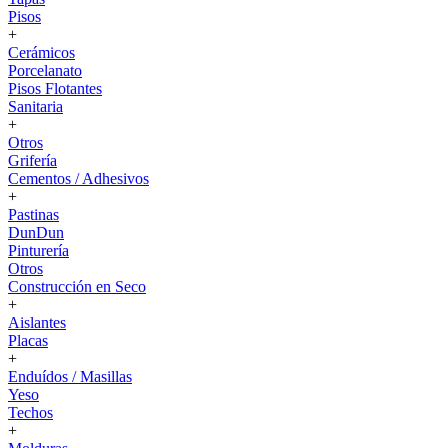
Pisos
+
Cerámicos
Porcelanato
Pisos Flotantes
Sanitaria
+
Otros
Grifería
Cementos / Adhesivos
+
Pastinas
DunDun
Pinturería
Otros
Construcción en Seco
+
Aislantes
Placas
+
Enduídos / Masillas
Yeso
Techos
+