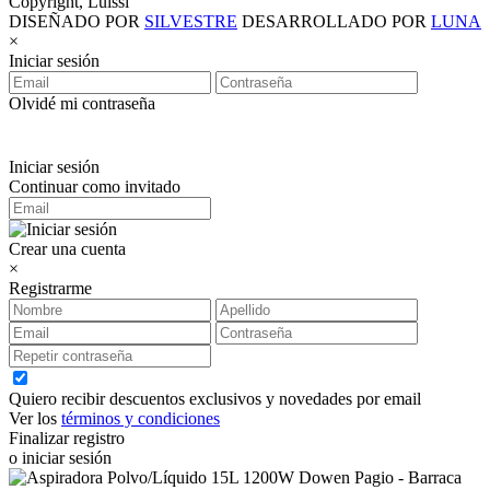
Copyright, Luissi
DISEÑADO POR
SILVESTRE
DESARROLLADO POR
LUNA
×
Iniciar sesión
Olvidé mi contraseña
Iniciar sesión
Continuar como invitado
Crear una cuenta
×
Registrarme
Quiero recibir descuentos exclusivos y novedades por email
Ver los
términos y condiciones
Finalizar registro
o iniciar sesión