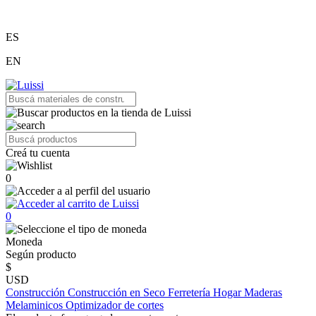
ES
EN
Creá tu cuenta
0
0
Moneda
Según producto
$
USD
Construcción
Construcción en Seco
Ferretería
Hogar
Maderas
Melaminicos
Optimizador de cortes