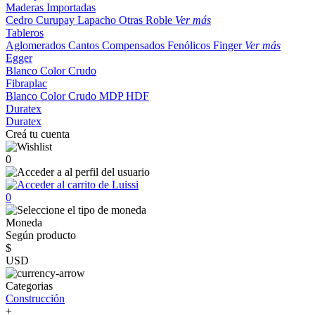
Maderas Importadas
Cedro
Curupay
Lapacho
Otras
Roble
Ver más
Tableros
Aglomerados
Cantos
Compensados
Fenólicos
Finger
Ver más
Egger
Blanco
Color
Crudo
Fibraplac
Blanco
Color
Crudo
MDP
HDF
Duratex
Duratex
Creá tu cuenta
0
0
Moneda
Según producto
$
USD
Categorias
Construcción
+