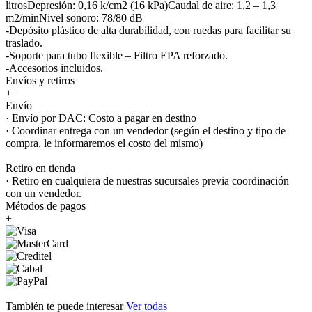
litrosDepresión: 0,16 k/cm2 (16 kPa)Caudal de aire: 1,2 – 1,3
m2/minNivel sonoro: 78/80 dB
-Depósito plástico de alta durabilidad, con ruedas para facilitar su
traslado.
-Soporte para tubo flexible – Filtro EPA reforzado.
-Accesorios incluidos.
Envíos y retiros
+
Envío
· Envío por DAC: Costo a pagar en destino
· Coordinar entrega con un vendedor (según el destino y tipo de
compra, le informaremos el costo del mismo)
Retiro en tienda
· Retiro en cualquiera de nuestras sucursales previa coordinación
con un vendedor.
Métodos de pagos
+
También te puede interesar
Ver todas