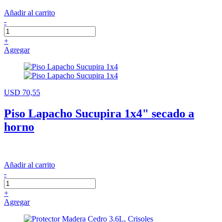
Añadir al carrito
-
+
Agregar
USD 70,55
Piso Lapacho Sucupira 1x4" secado a
horno
Añadir al carrito
-
+
Agregar