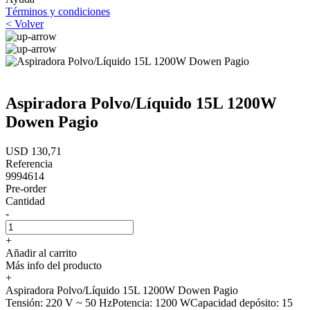
Términos y condiciones
< Volver
Aspiradora Polvo/Líquido 15L 1200W
Dowen Pagio
USD 130,71
Referencia
9994614
Pre-order
Cantidad
-
+
Añadir al carrito
Más info del producto
+
Aspiradora Polvo/Líquido 15L 1200W Dowen Pagio
Tensión: 220 V ~ 50 HzPotencia: 1200 WCapacidad depósito: 15