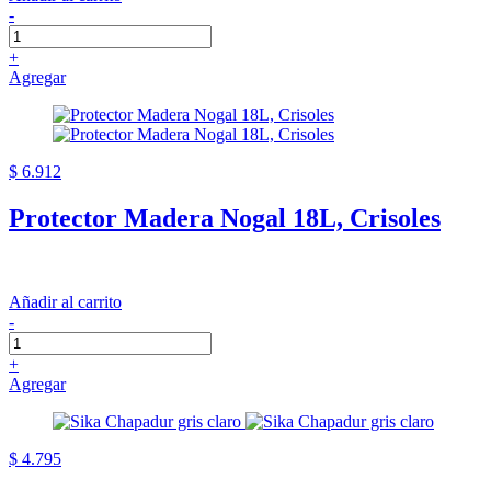
-
+
Agregar
$ 6.912
Protector Madera Nogal 18L, Crisoles
Añadir al carrito
-
+
Agregar
$ 4.795