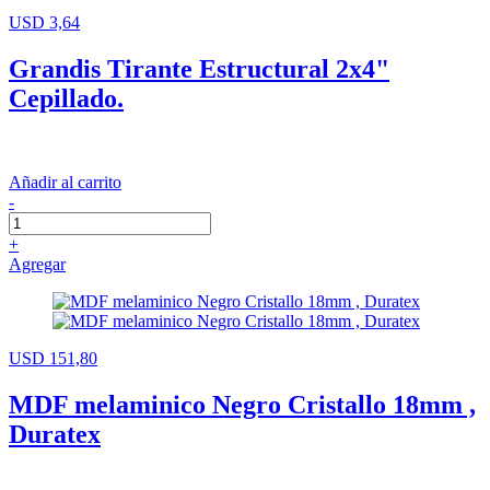
USD 3,64
Grandis Tirante Estructural 2x4"
Cepillado.
Añadir al carrito
-
+
Agregar
USD 151,80
MDF melaminico Negro Cristallo 18mm ,
Duratex