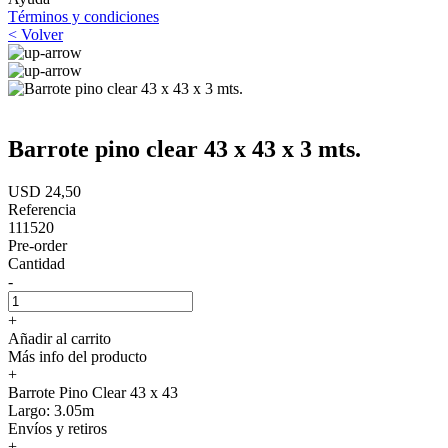
Términos y condiciones
< Volver
Barrote pino clear 43 x 43 x 3 mts.
USD 24,50
Referencia
111520
Pre-order
Cantidad
-
+
Añadir al carrito
Más info del producto
+
Barrote Pino Clear 43 x 43
Largo: 3.05m
Envíos y retiros
+