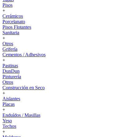
Pisos
+
Cerámicos
Porcelanato
Pisos Flotantes
Sanitaria
+
Otros
Grifería
Cementos / Adhesivos
+
Pastinas
DunDun
Pinturería
Otros
Construcción en Seco
+
Aislantes
Placas
+
Enduídos / Masillas
Yeso
Techos
+