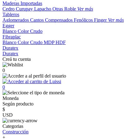
Maderas Importadas
Cedro
Curupay
Lapacho
Otras
Roble
Ver más
Tableros
Aglomerados
Cantos
Compensados
Fenólicos
Finger
Ver más
Egger
Blanco
Color
Crudo
Fibraplac
Blanco
Color
Crudo
MDP
HDF
Duratex
Duratex
Creá tu cuenta
0
0
Moneda
Según producto
$
USD
Categorias
Construcción
+