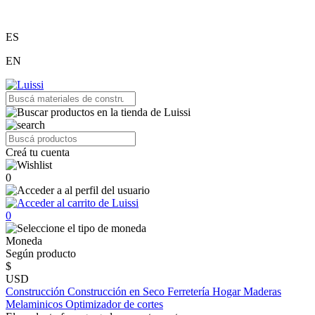
ES
EN
Creá tu cuenta
0
0
Moneda
Según producto
$
USD
Construcción
Construcción en Seco
Ferretería
Hogar
Maderas
Melaminicos
Optimizador de cortes