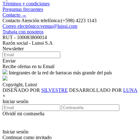
Términos y condiciones
Preguntas frecuentes
Contacto →
Contacto Atención telefónica:(+598) 4223 1143
Correo electrónico:ventas@luissi.com
Trabaja con nosotros
RUT - 100083800014
Razón social - Luissi S.A
Newsletter
Enviar
Recibe ofertas en tu Email
Integrantes de la red de barracas más grande del país
Copyright, Luissi
DISEÑADO POR
SILVESTRE
DESARROLLADO POR
LUNA
×
Iniciar sesión
Olvidé mi contraseña
Iniciar sesión
Continuar como invitado