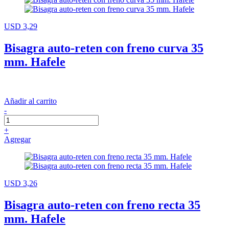
USD 3,29
Bisagra auto-reten con freno curva 35
mm. Hafele
Añadir al carrito
-
+
Agregar
USD 3,26
Bisagra auto-reten con freno recta 35
mm. Hafele