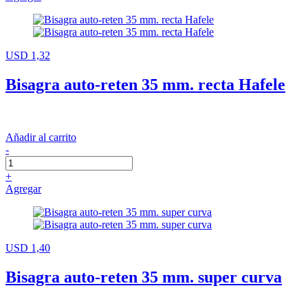
USD 1,32
Bisagra auto-reten 35 mm. recta Hafele
Añadir al carrito
-
+
Agregar
USD 1,40
Bisagra auto-reten 35 mm. super curva