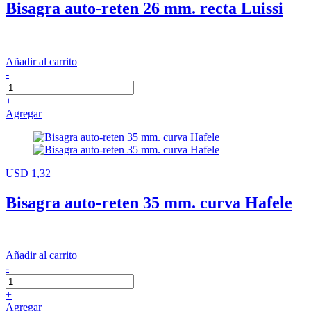
Bisagra auto-reten 26 mm. recta Luissi
Añadir al carrito
-
+
Agregar
USD 1,32
Bisagra auto-reten 35 mm. curva Hafele
Añadir al carrito
-
+
Agregar