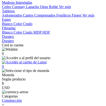
Maderas Importadas
Cedro
Curupay
Lapacho
Otras
Roble
Ver más
Tableros
Aglomerados
Cantos
Compensados
Fenólicos
Finger
Ver más
Egger
Blanco
Color
Crudo
Fibraplac
Blanco
Color
Crudo
MDP
HDF
Duratex
Duratex
Creá tu cuenta
0
0
Moneda
Según producto
$
USD
Categorias
Construcción
+