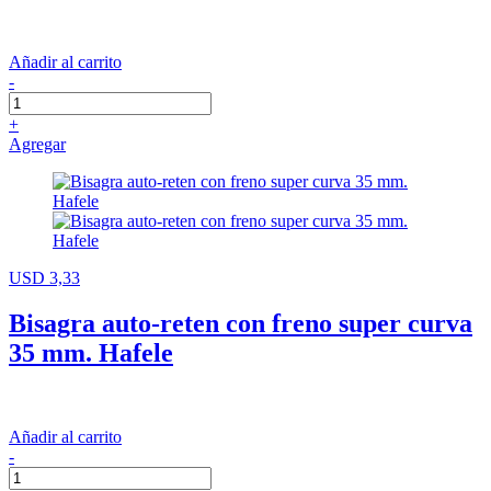
Añadir al carrito
-
+
Agregar
USD 3,33
Bisagra auto-reten con freno super curva
35 mm. Hafele
Añadir al carrito
-