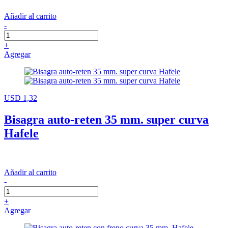
Añadir al carrito
-
+
Agregar
USD 1,32
Bisagra auto-reten 35 mm. super curva
Hafele
Añadir al carrito
-
+
Agregar