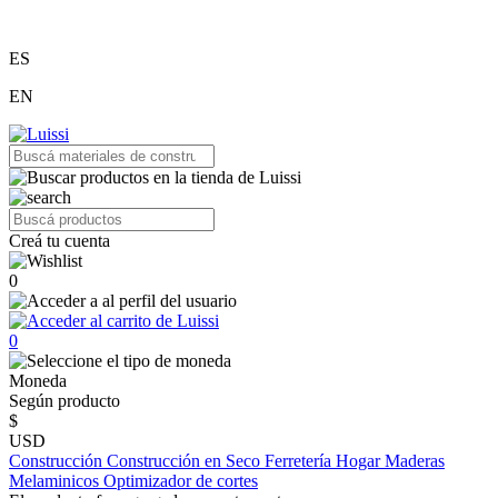
ES
EN
Creá tu cuenta
0
0
Moneda
Según producto
$
USD
Construcción
Construcción en Seco
Ferretería
Hogar
Maderas
Melaminicos
Optimizador de cortes