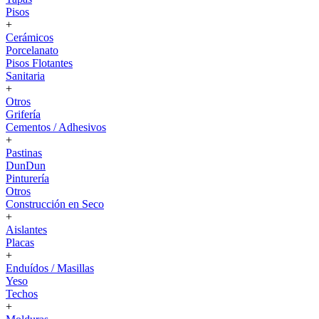
Pisos
+
Cerámicos
Porcelanato
Pisos Flotantes
Sanitaria
+
Otros
Grifería
Cementos / Adhesivos
+
Pastinas
DunDun
Pinturería
Otros
Construcción en Seco
+
Aislantes
Placas
+
Enduídos / Masillas
Yeso
Techos
+