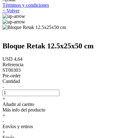
Términos y condiciones
< Volver
Bloque Retak 12.5x25x50 cm
USD 4,64
Referencia
ST00303
Pre-order
Cantidad
-
+
Añadir al carrito
Más info del producto
+
-
Envíos y retiros
+
Envío