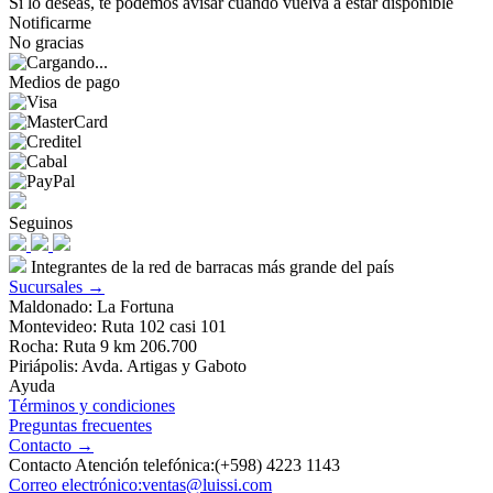
Si lo deseas, te podemos avisar cuando vuelva a estar disponible
Notificarme
No gracias
Medios de pago
Seguinos
Integrantes de la red de barracas más grande del país
Sucursales →
Maldonado: La Fortuna
Montevideo: Ruta 102 casi 101
Rocha: Ruta 9 km 206.700
Piriápolis: Avda. Artigas y Gaboto
Ayuda
Términos y condiciones
Preguntas frecuentes
Contacto →
Contacto Atención telefónica:(+598) 4223 1143
Correo electrónico:ventas@luissi.com