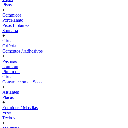
Pisos
+
Cerámicos
Porcelanato
Pisos Flotantes
Sanitaria
+
Otros
Grifería
Cementos / Adhesivos
+
Pastinas
DunDun
Pinturería
Otros
Construcción en Seco
+
Aislantes
Placas
+
Enduídos / Masillas
Yeso
Techos
+