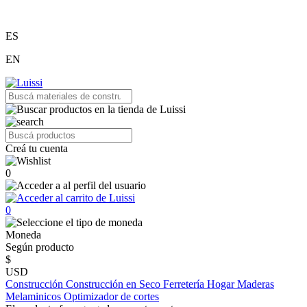
ES
EN
Creá tu cuenta
0
0
Moneda
Según producto
$
USD
Construcción
Construcción en Seco
Ferretería
Hogar
Maderas
Melaminicos
Optimizador de cortes