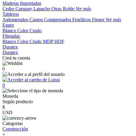
Maderas Importadas
Cedro
Curupay
Lapacho
Otras
Roble
Ver más
Tableros
Aglomerados
Cantos
Compensados
Fenólicos
Finger
Ver más
Egger
Blanco
Color
Crudo
Fibraplac
Blanco
Color
Crudo
MDP
HDF
Duratex
Duratex
Creá tu cuenta
0
0
Moneda
Según producto
$
USD
Categorias
Construcción
+