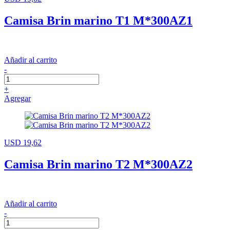
Camisa Brin marino T1 M*300AZ1
Añadir al carrito
-
+
Agregar
USD 19,62
Camisa Brin marino T2 M*300AZ2
Añadir al carrito
-