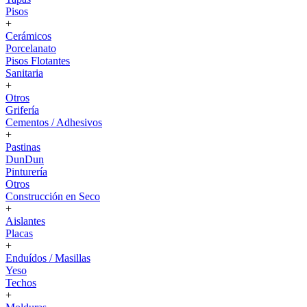
Pisos
+
Cerámicos
Porcelanato
Pisos Flotantes
Sanitaria
+
Otros
Grifería
Cementos / Adhesivos
+
Pastinas
DunDun
Pinturería
Otros
Construcción en Seco
+
Aislantes
Placas
+
Enduídos / Masillas
Yeso
Techos
+