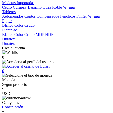
Maderas Importadas
Cedro
Curupay
Lapacho
Otras
Roble
Ver más
Tableros
Aglomerados
Cantos
Compensados
Fenólicos
Finger
Ver más
Egger
Blanco
Color
Crudo
Fibraplac
Blanco
Color
Crudo
MDP
HDF
Duratex
Duratex
Creá tu cuenta
0
0
Moneda
Según producto
$
USD
Categorias
Construcción
+