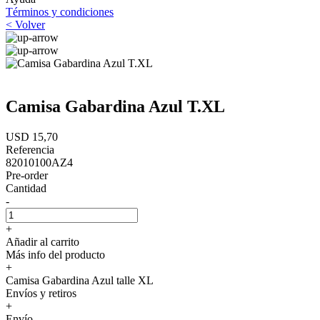
Términos y condiciones
< Volver
Camisa Gabardina Azul T.XL
USD 15,70
Referencia
82010100AZ4
Pre-order
Cantidad
-
+
Añadir al carrito
Más info del producto
+
Camisa Gabardina Azul talle XL
Envíos y retiros
+
Envío