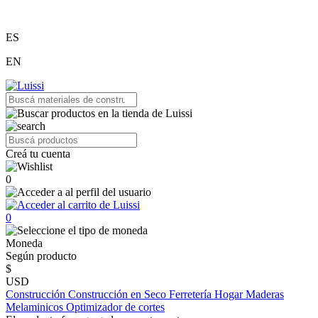
ES
EN
Creá tu cuenta
0
0
Moneda
Según producto
$
USD
Construcción
Construcción en Seco
Ferretería
Hogar
Maderas
Melaminicos
Optimizador de cortes