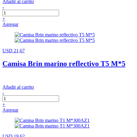
Añadir al carrito
-
+
Agregar
USD 21,67
Camisa Brin marino reflectivo T5 M*5
Añadir al carrito
-
+
Agregar
USD 19,62