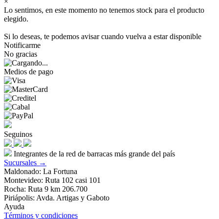
×
Lo sentimos, en este momento no tenemos stock para el producto
elegido.
Si lo deseas, te podemos avisar cuando vuelva a estar disponible
Notificarme
No gracias
Medios de pago
Seguinos
Integrantes de la red de barracas más grande del país
Sucursales →
Maldonado: La Fortuna
Montevideo: Ruta 102 casi 101
Rocha: Ruta 9 km 206.700
Piriápolis: Avda. Artigas y Gaboto
Ayuda
Términos y condiciones