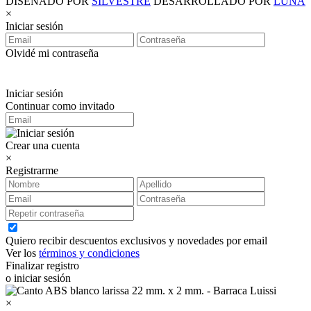
DISEÑADO POR
SILVESTRE
DESARROLLADO POR
LUNA
×
Iniciar sesión
Olvidé mi contraseña
Iniciar sesión
Continuar como invitado
Crear una cuenta
×
Registrarme
Quiero recibir descuentos exclusivos y novedades por email
Ver los
términos y condiciones
Finalizar registro
o iniciar sesión
×