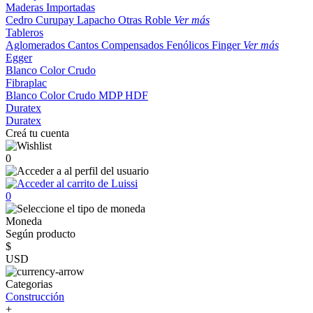
Maderas Importadas
Cedro
Curupay
Lapacho
Otras
Roble
Ver más
Tableros
Aglomerados
Cantos
Compensados
Fenólicos
Finger
Ver más
Egger
Blanco
Color
Crudo
Fibraplac
Blanco
Color
Crudo
MDP
HDF
Duratex
Duratex
Creá tu cuenta
0
0
Moneda
Según producto
$
USD
Categorias
Construcción
+