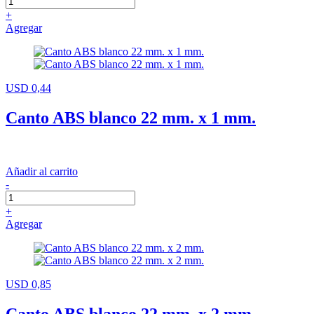
+
Agregar
USD 0,44
Canto ABS blanco 22 mm. x 1 mm.
Añadir al carrito
-
+
Agregar
USD 0,85