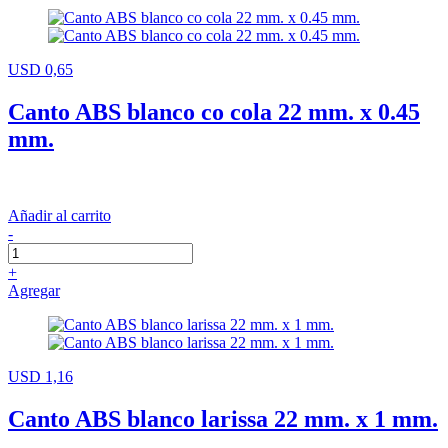
USD 0,65
Canto ABS blanco co cola 22 mm. x 0.45
mm.
Añadir al carrito
-
+
Agregar
USD 1,16
Canto ABS blanco larissa 22 mm. x 1 mm.