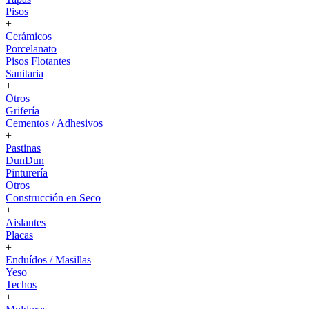
Pisos
+
Cerámicos
Porcelanato
Pisos Flotantes
Sanitaria
+
Otros
Grifería
Cementos / Adhesivos
+
Pastinas
DunDun
Pinturería
Otros
Construcción en Seco
+
Aislantes
Placas
+
Enduídos / Masillas
Yeso
Techos
+