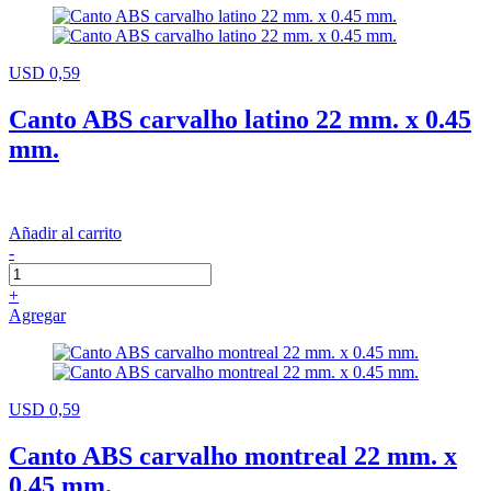
USD 0,59
Canto ABS carvalho latino 22 mm. x 0.45
mm.
Añadir al carrito
-
+
Agregar
USD 0,59
Canto ABS carvalho montreal 22 mm. x
0.45 mm.