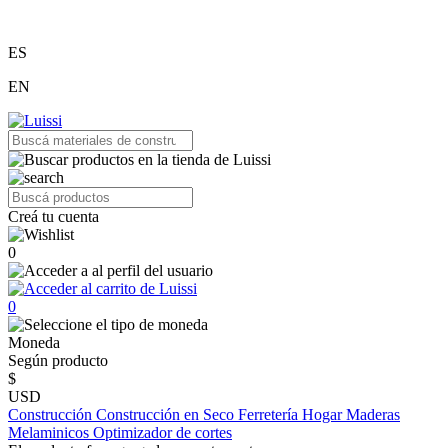
ES
EN
Creá tu cuenta
0
0
Moneda
Según producto
$
USD
Construcción
Construcción en Seco
Ferretería
Hogar
Maderas
Melaminicos
Optimizador de cortes