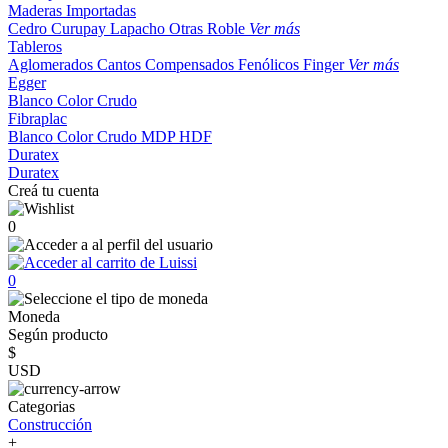
Maderas Importadas
Cedro
Curupay
Lapacho
Otras
Roble
Ver más
Tableros
Aglomerados
Cantos
Compensados
Fenólicos
Finger
Ver más
Egger
Blanco
Color
Crudo
Fibraplac
Blanco
Color
Crudo
MDP
HDF
Duratex
Duratex
Creá tu cuenta
0
0
Moneda
Según producto
$
USD
Categorias
Construcción
+