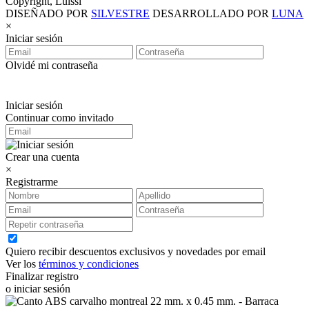
Copyright, Luissi
DISEÑADO POR
SILVESTRE
DESARROLLADO POR
LUNA
×
Iniciar sesión
Olvidé mi contraseña
Iniciar sesión
Continuar como invitado
Crear una cuenta
×
Registrarme
Quiero recibir descuentos exclusivos y novedades por email
Ver los
términos y condiciones
Finalizar registro
o iniciar sesión