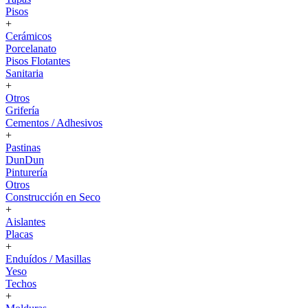
Pisos
+
Cerámicos
Porcelanato
Pisos Flotantes
Sanitaria
+
Otros
Grifería
Cementos / Adhesivos
+
Pastinas
DunDun
Pinturería
Otros
Construcción en Seco
+
Aislantes
Placas
+
Enduídos / Masillas
Yeso
Techos
+