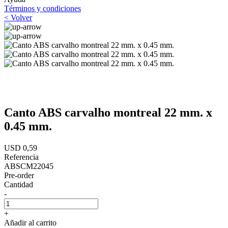
Términos y condiciones
< Volver
Canto ABS carvalho montreal 22 mm. x
0.45 mm.
USD 0,59
Referencia
ABSCM22045
Pre-order
Cantidad
-
+
Añadir al carrito