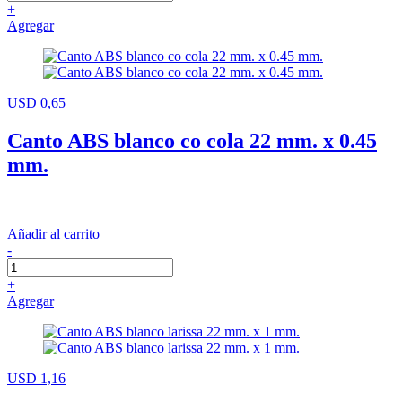
+
Agregar
USD 0,65
Canto ABS blanco co cola 22 mm. x 0.45
mm.
Añadir al carrito
-
+
Agregar
USD 1,16