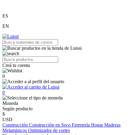
ES
EN
Creá tu cuenta
0
0
Moneda
Según producto
$
USD
Construcción
Construcción en Seco
Ferretería
Hogar
Maderas
Melaminicos
Optimizador de cortes