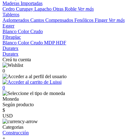
Maderas Importadas
Cedro
Curupay
Lapacho
Otras
Roble
Ver más
Tableros
Aglomerados
Cantos
Compensados
Fenólicos
Finger
Ver más
Egger
Blanco
Color
Crudo
Fibraplac
Blanco
Color
Crudo
MDP
HDF
Duratex
Duratex
Creá tu cuenta
0
0
Moneda
Según producto
$
USD
Categorias
Construcción
+