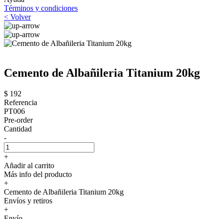
Términos y condiciones
< Volver
Cemento de Albañileria Titanium 20kg
$ 192
Referencia
PT006
Pre-order
Cantidad
-
+
Añadir al carrito
Más info del producto
+
Cemento de Albañileria Titanium 20kg
Envíos y retiros
+
Envío