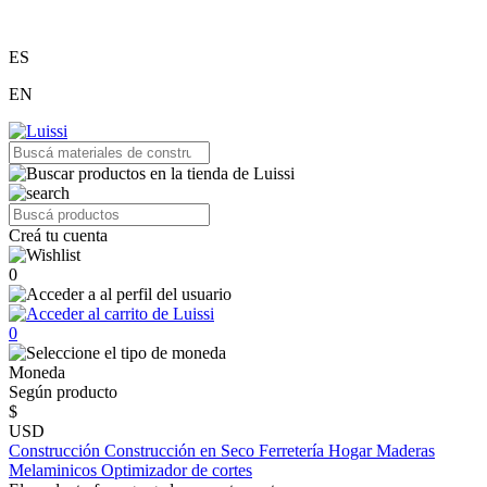
ES
EN
Creá tu cuenta
0
0
Moneda
Según producto
$
USD
Construcción
Construcción en Seco
Ferretería
Hogar
Maderas
Melaminicos
Optimizador de cortes