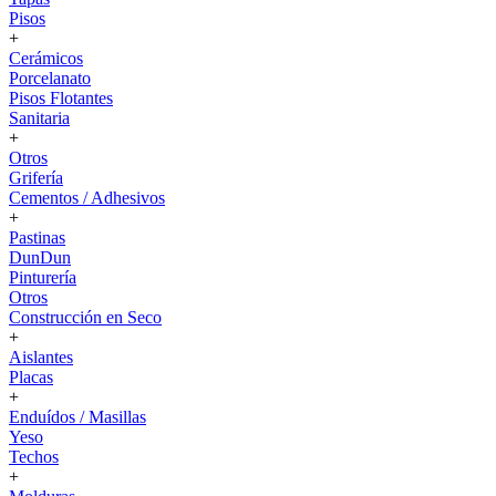
Pisos
+
Cerámicos
Porcelanato
Pisos Flotantes
Sanitaria
+
Otros
Grifería
Cementos / Adhesivos
+
Pastinas
DunDun
Pinturería
Otros
Construcción en Seco
+
Aislantes
Placas
+
Enduídos / Masillas
Yeso
Techos
+