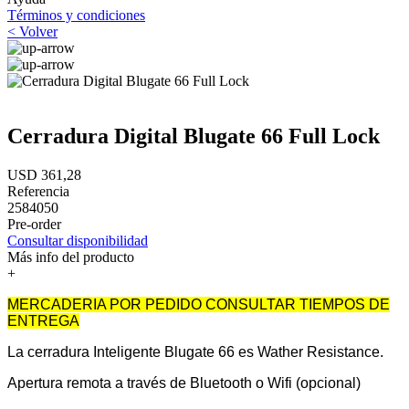
Términos y condiciones
< Volver
Cerradura Digital Blugate 66 Full Lock
USD 361,28
Referencia
2584050
Pre-order
Consultar disponibilidad
Más info del producto
+
MERCADERIA POR PEDIDO CONSULTAR TIEMPOS DE
ENTREGA
La cerradura Inteligente Blugate 66 es Wather Resistance.
Apertura remota a través de Bluetooth o Wifi (opcional)