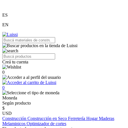
ES
EN
Creá tu cuenta
0
0
Moneda
Según producto
$
USD
Construcción
Construcción en Seco
Ferretería
Hogar
Maderas
Melaminicos
Optimizador de cortes