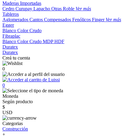
Maderas Importadas
Cedro
Curupay
Lapacho
Otras
Roble
Ver más
Tableros
Aglomerados
Cantos
Compensados
Fenólicos
Finger
Ver más
Egger
Blanco
Color
Crudo
Fibraplac
Blanco
Color
Crudo
MDP
HDF
Duratex
Duratex
Creá tu cuenta
0
0
Moneda
Según producto
$
USD
Categorias
Construcción
+