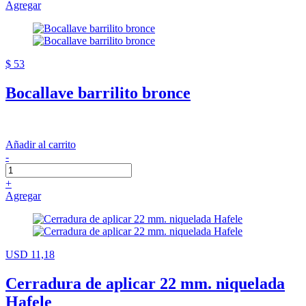
Agregar
$ 53
Bocallave barrilito bronce
Añadir al carrito
-
+
Agregar
USD 11,18
Cerradura de aplicar 22 mm. niquelada
Hafele