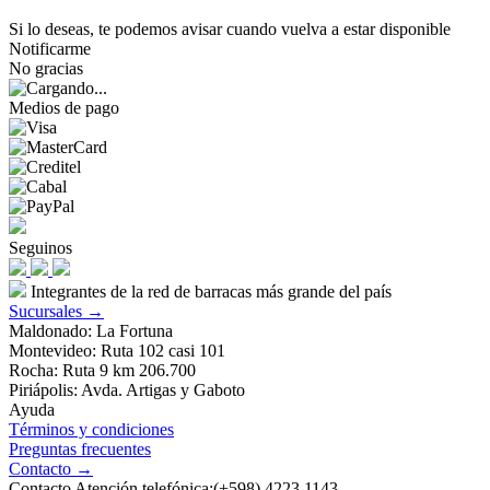
Si lo deseas, te podemos avisar cuando vuelva a estar disponible
Notificarme
No gracias
Medios de pago
Seguinos
Integrantes de la red de barracas más grande del país
Sucursales →
Maldonado: La Fortuna
Montevideo: Ruta 102 casi 101
Rocha: Ruta 9 km 206.700
Piriápolis: Avda. Artigas y Gaboto
Ayuda
Términos y condiciones
Preguntas frecuentes
Contacto →
Contacto Atención telefónica:(+598) 4223 1143