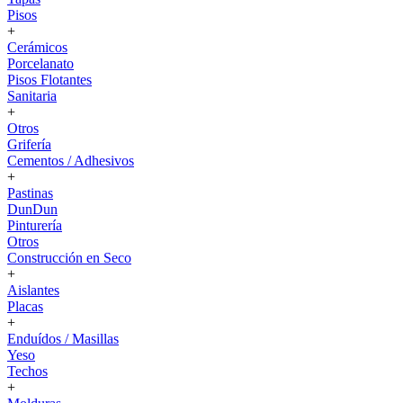
Pisos
+
Cerámicos
Porcelanato
Pisos Flotantes
Sanitaria
+
Otros
Grifería
Cementos / Adhesivos
+
Pastinas
DunDun
Pinturería
Otros
Construcción en Seco
+
Aislantes
Placas
+
Enduídos / Masillas
Yeso
Techos
+