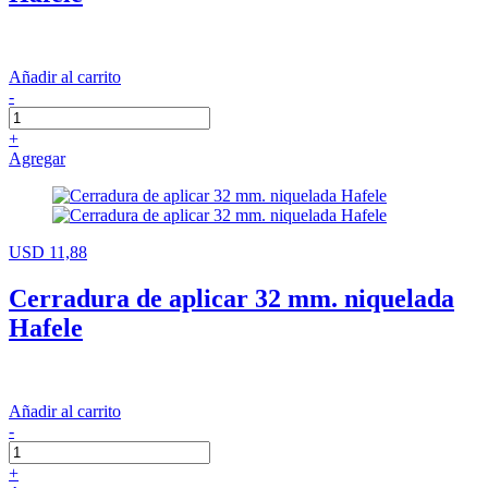
Añadir al carrito
-
+
Agregar
USD 11,88
Cerradura de aplicar 32 mm. niquelada
Hafele
Añadir al carrito
-
+