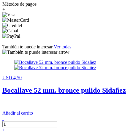
Métodos de pagos
+
También te puede interesar
Ver todas
USD 4,50
Bocallave 52 mm. bronce pulido Sidañez
Añadir al carrito
-
+