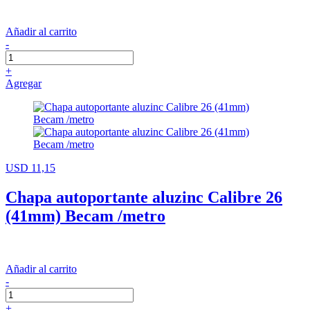
Añadir al carrito
-
+
Agregar
USD 11,15
Chapa autoportante aluzinc Calibre 26
(41mm) Becam /metro
Añadir al carrito
-
+