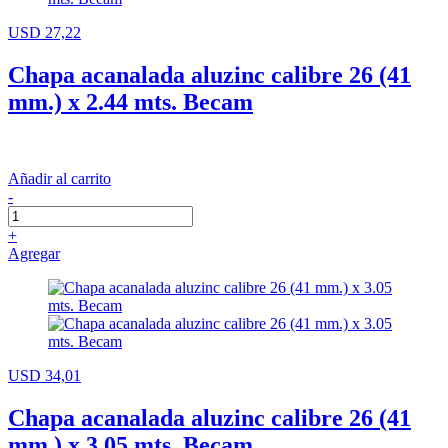
USD 27,22
Chapa acanalada aluzinc calibre 26 (41
mm.) x 2.44 mts. Becam
Añadir al carrito
-
+
Agregar
USD 34,01
Chapa acanalada aluzinc calibre 26 (41
mm.) x 3.05 mts. Becam