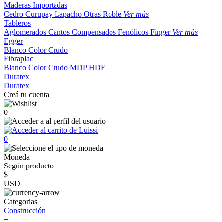
Maderas Importadas
Cedro
Curupay
Lapacho
Otras
Roble
Ver más
Tableros
Aglomerados
Cantos
Compensados
Fenólicos
Finger
Ver más
Egger
Blanco
Color
Crudo
Fibraplac
Blanco
Color
Crudo
MDP
HDF
Duratex
Duratex
Creá tu cuenta
0
0
Moneda
Según producto
$
USD
Categorias
Construcción
+