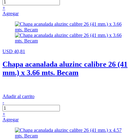
+
Agregar
USD 40,81
Chapa acanalada aluzinc calibre 26 (41
mm.) x 3.66 mts. Becam
Añadir al carrito
-
+
Agregar