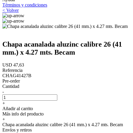
Términos y condiciones
< Volver
Chapa acanalada aluzinc calibre 26 (41
mm.) x 4.27 mts. Becam
USD 47,63
Referencia
CHAG41427B
Pre-order
Cantidad
-
+
Añadir al carrito
Más info del producto
+
Chapa acanalada aluzinc calibre 26 (41 mm.) x 4.27 mts. Becam
Envíos y retiros