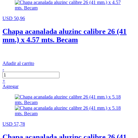
USD 50,96
Chapa acanalada aluzinc calibre 26 (41
mm.) x 4.57 mts. Becam
Añadir al carrito
-
+
Agregar
USD 57,78
Chapa acanalada aluzinc calibre 26 (41