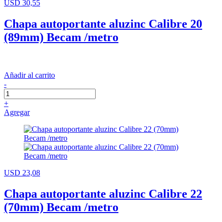
USD 30,55
Chapa autoportante aluzinc Calibre 20
(89mm) Becam /metro
Añadir al carrito
-
+
Agregar
USD 23,08
Chapa autoportante aluzinc Calibre 22
(70mm) Becam /metro