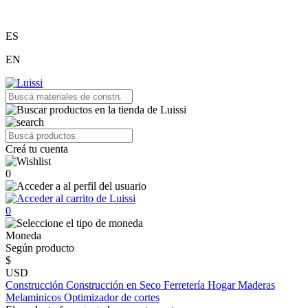
ES
EN
Creá tu cuenta
0
0
Moneda
Según producto
$
USD
Construcción
Construcción en Seco
Ferretería
Hogar
Maderas
Melaminicos
Optimizador de cortes