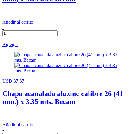
Añadir al carrito
-
+
Agregar
USD 37,37
Chapa acanalada aluzinc calibre 26 (41
mm.) x 3.35 mts. Becam
Añadir al carrito
-