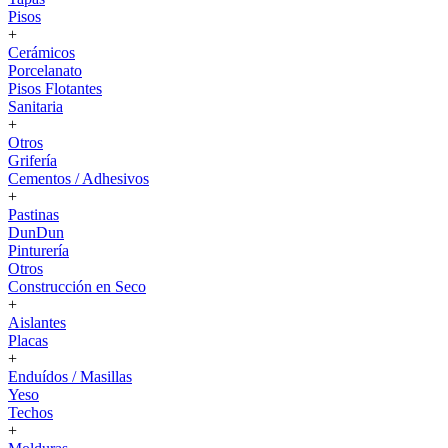
Pisos
+
Cerámicos
Porcelanato
Pisos Flotantes
Sanitaria
+
Otros
Grifería
Cementos / Adhesivos
+
Pastinas
DunDun
Pinturería
Otros
Construcción en Seco
+
Aislantes
Placas
+
Enduídos / Masillas
Yeso
Techos
+