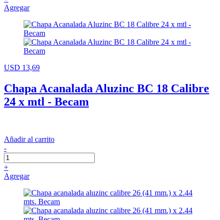
Agregar
USD 13,69
Chapa Acanalada Aluzinc BC 18 Calibre
24 x mtl - Becam
Añadir al carrito
-
+
Agregar