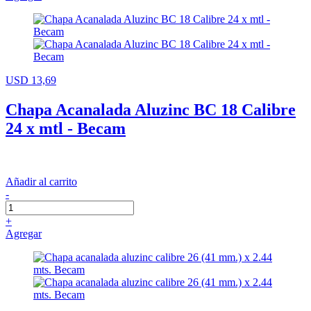
USD 13,69
Chapa Acanalada Aluzinc BC 18 Calibre
24 x mtl - Becam
Añadir al carrito
-
+
Agregar