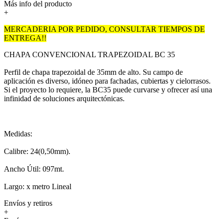
Más info del producto
+
MERCADERIA POR PEDIDO, CONSULTAR TIEMPOS DE
ENTREGA!!
CHAPA CONVENCIONAL TRAPEZOIDAL BC 35
Perfil de chapa trapezoidal de 35mm de alto. Su campo de
aplicación es diverso, idóneo para fachadas, cubiertas y cielorrasos.
Si el proyecto lo requiere, la BC35 puede curvarse y ofrecer así una
infinidad de soluciones arquitectónicas.
Medidas:
Calibre: 24(0,50mm).
Ancho Útil: 097mt.
Largo: x metro Lineal
Envíos y retiros
+