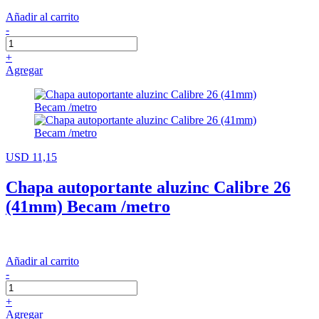
Añadir al carrito
-
+
Agregar
USD 11,15
Chapa autoportante aluzinc Calibre 26
(41mm) Becam /metro
Añadir al carrito
-
+
Agregar