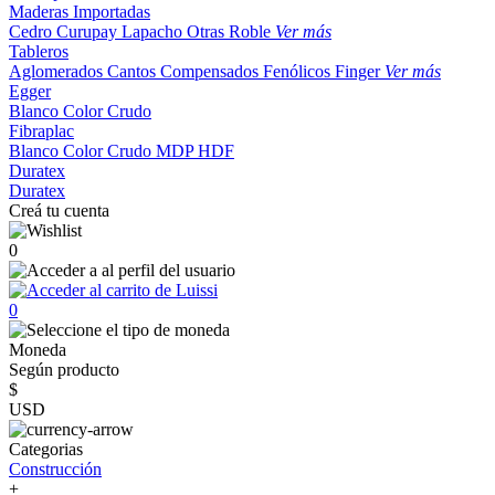
Maderas Importadas
Cedro
Curupay
Lapacho
Otras
Roble
Ver más
Tableros
Aglomerados
Cantos
Compensados
Fenólicos
Finger
Ver más
Egger
Blanco
Color
Crudo
Fibraplac
Blanco
Color
Crudo
MDP
HDF
Duratex
Duratex
Creá tu cuenta
0
0
Moneda
Según producto
$
USD
Categorias
Construcción
+