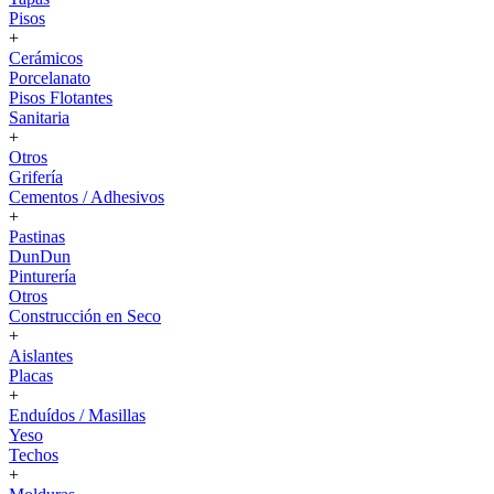
Pisos
+
Cerámicos
Porcelanato
Pisos Flotantes
Sanitaria
+
Otros
Grifería
Cementos / Adhesivos
+
Pastinas
DunDun
Pinturería
Otros
Construcción en Seco
+
Aislantes
Placas
+
Enduídos / Masillas
Yeso
Techos
+