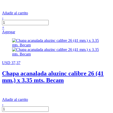
Añadir al carrito
-
+
Agregar
USD 37,37
Chapa acanalada aluzinc calibre 26 (41
mm.) x 3.35 mts. Becam
Añadir al carrito
-