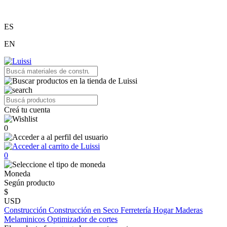
ES
EN
Creá tu cuenta
0
0
Moneda
Según producto
$
USD
Construcción
Construcción en Seco
Ferretería
Hogar
Maderas
Melaminicos
Optimizador de cortes