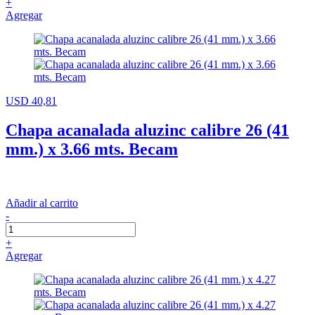
+
Agregar
USD 40,81
Chapa acanalada aluzinc calibre 26 (41
mm.) x 3.66 mts. Becam
Añadir al carrito
-
+
Agregar