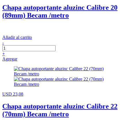
Chapa autoportante aluzinc Calibre 20
(89mm) Becam /metro
Añadir al carrito
-
+
Agregar
USD 23,08
Chapa autoportante aluzinc Calibre 22
(70mm) Becam /metro