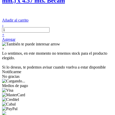
mm.) x 4.57 mts. Becam
Añadir al carrito
-
+
Agregar
×
Lo sentimos, en este momento no tenemos stock para el producto
elegido.
Si lo deseas, te podemos avisar cuando vuelva a estar disponible
Notificarme
No gracias
Medios de pago