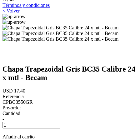
Términos y condiciones
< Volver
Chapa Trapezoidal Gris BC35 Calibre 24
x mtl - Becam
USD 17,40
Referencia
CPBC3550GR
Pre-order
Cantidad
-
+
Añadir al carrito