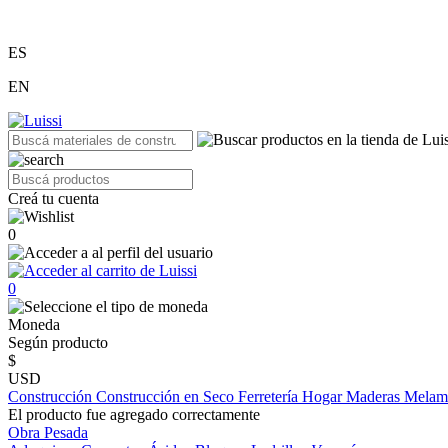
ES
EN
Creá tu cuenta
0
0
Moneda
Según producto
$
USD
Construcción
Construcción en Seco
Ferretería
Hogar
Maderas
Melam
El producto fue agregado correctamente
Obra Pesada