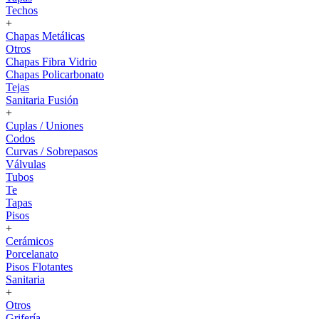
Techos
+
Chapas Metálicas
Otros
Chapas Fibra Vidrio
Chapas Policarbonato
Tejas
Sanitaria Fusión
+
Cuplas / Uniones
Codos
Curvas / Sobrepasos
Válvulas
Tubos
Te
Tapas
Pisos
+
Cerámicos
Porcelanato
Pisos Flotantes
Sanitaria
+
Otros
Grifería