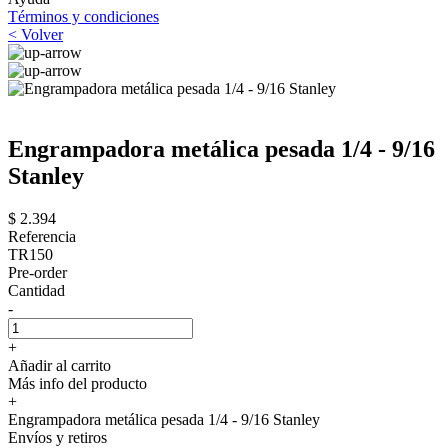
Términos y condiciones
< Volver
Engrampadora metálica pesada 1/4 - 9/16
Stanley
$ 2.394
Referencia
TR150
Pre-order
Cantidad
-
+
Añadir al carrito
Más info del producto
+
Engrampadora metálica pesada 1/4 - 9/16 Stanley
Envíos y retiros