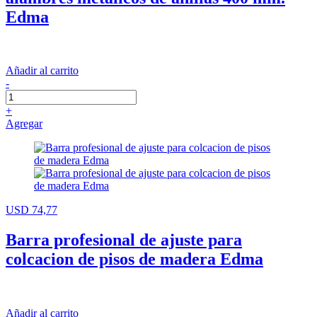
Edma
Añadir al carrito
-
+
Agregar
USD 74,77
Barra profesional de ajuste para
colcacion de pisos de madera Edma
Añadir al carrito