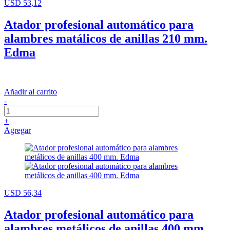
USD 53,12
Atador profesional automático para
alambres matálicos de anillas 210 mm.
Edma
Añadir al carrito
-
+
Agregar
USD 56,34
Atador profesional automático para
alambres metálicos de anillas 400 mm.