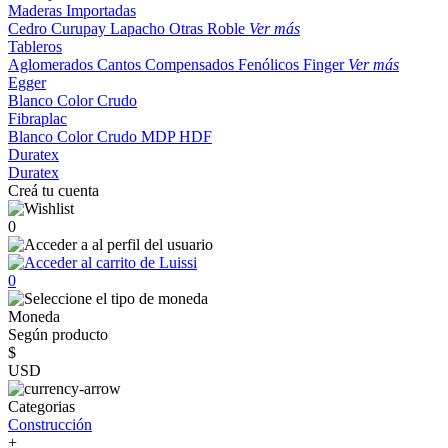
Maderas Importadas
Cedro
Curupay
Lapacho
Otras
Roble
Ver más
Tableros
Aglomerados
Cantos
Compensados
Fenólicos
Finger
Ver más
Egger
Blanco
Color
Crudo
Fibraplac
Blanco
Color
Crudo
MDP
HDF
Duratex
Duratex
Creá tu cuenta
0
0
Moneda
Según producto
$
USD
Categorias
Construcción
+