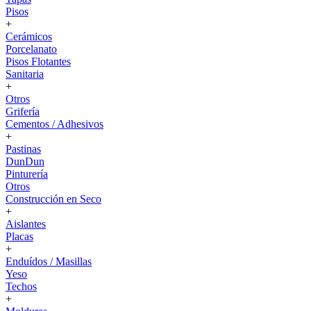
Pisos
+
Cerámicos
Porcelanato
Pisos Flotantes
Sanitaria
+
Otros
Grifería
Cementos / Adhesivos
+
Pastinas
DunDun
Pinturería
Otros
Construcción en Seco
+
Aislantes
Placas
+
Enduídos / Masillas
Yeso
Techos
+