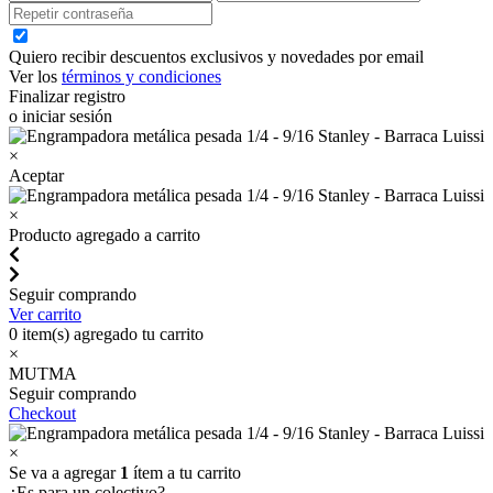
Quiero recibir descuentos exclusivos y novedades por email
Ver los
términos y condiciones
Finalizar registro
o iniciar sesión
×
Aceptar
×
Producto agregado a carrito
Seguir comprando
Ver carrito
0
item(s) agregado tu carrito
×
MUTMA
Seguir comprando
Checkout
×
Se va a agregar
1
ítem a tu carrito
¿Es para un colectivo?