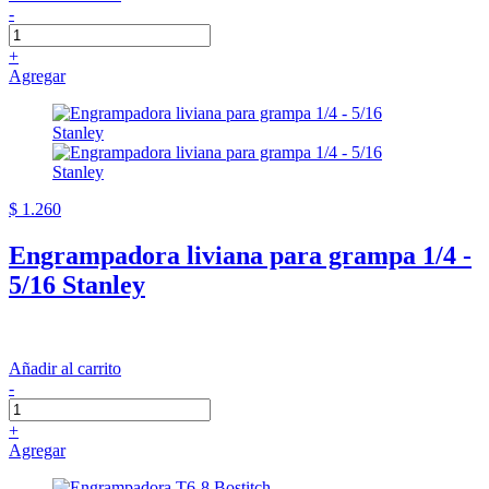
-
+
Agregar
$ 1.260
Engrampadora liviana para grampa 1/4 -
5/16 Stanley
Añadir al carrito
-
+
Agregar