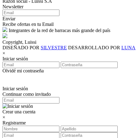
Razón social - Luissi S.A
Newsletter
Enviar
Recibe ofertas en tu Email
Integrantes de la red de barracas más grande del país
Copyright, Luissi
DISEÑADO POR
SILVESTRE
DESARROLLADO POR
LUNA
×
Iniciar sesión
Olvidé mi contraseña
Iniciar sesión
Continuar como invitado
Crear una cuenta
×
Registrarme