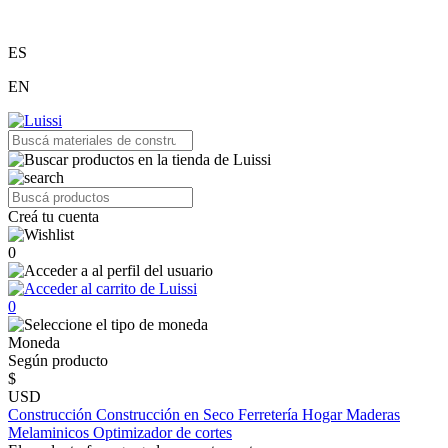
ES
EN
Creá tu cuenta
0
0
Moneda
Según producto
$
USD
Construcción
Construcción en Seco
Ferretería
Hogar
Maderas
Melaminicos
Optimizador de cortes