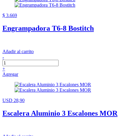
$ 3.669
Engrampadora T6-8 Bostitch
Añadir al carrito
-
+
Agregar
USD 28,90
Escalera Aluminio 3 Escalones MOR