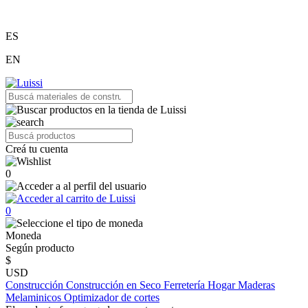
ES
EN
Creá tu cuenta
0
0
Moneda
Según producto
$
USD
Construcción
Construcción en Seco
Ferretería
Hogar
Maderas
Melaminicos
Optimizador de cortes