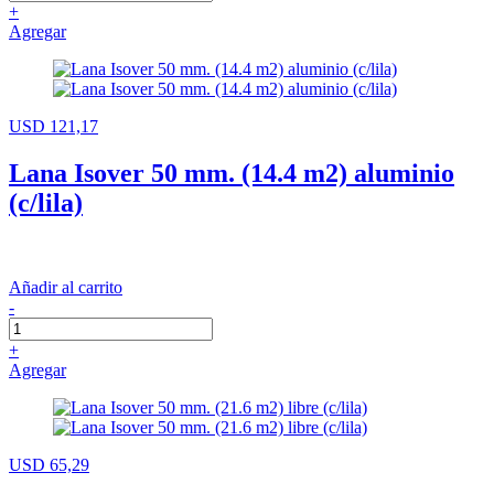
+
Agregar
USD 121,17
Lana Isover 50 mm. (14.4 m2) aluminio
(c/lila)
Añadir al carrito
-
+
Agregar
USD 65,29