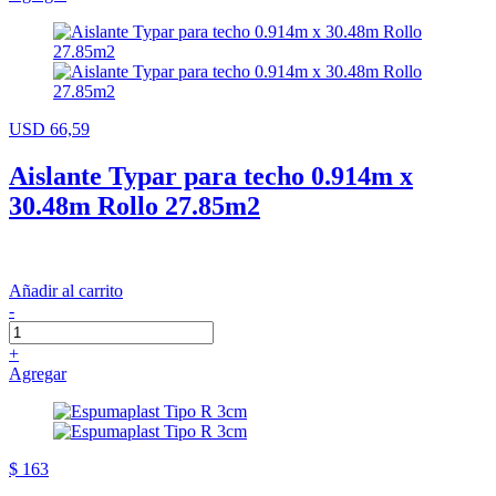
USD 66,59
Aislante Typar para techo 0.914m x
30.48m Rollo 27.85m2
Añadir al carrito
-
+
Agregar
$ 163