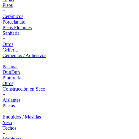
Pisos
+
Cerámicos
Porcelanato
Pisos Flotantes
Sanitaria
+
Otros
Grifería
Cementos / Adhesivos
+
Pastinas
DunDun
Pinturería
Otros
Construcción en Seco
+
Aislantes
Placas
+
Enduídos / Masillas
Yeso
Techos
+