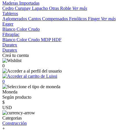
Maderas Importadas
Cedro
Curupay
Lapacho
Otras
Roble
Ver más
Tableros
Aglomerados
Cantos
Compensados
Fenólicos
Finger
Ver más
Egger
Blanco
Color
Crudo
Fibraplac
Blanco
Color
Crudo
MDP
HDF
Duratex
Duratex
Creá tu cuenta
0
0
Moneda
Según producto
$
USD
Categorias
Construcción
+