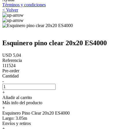
Términos y condiciones
< Volver
Esquinero pino clear 20x20 ES4000
USD 5,04
Referencia
111524
Pre-order
Cantidad
-
+
Añadir al carrito
Más info del producto
+
Esquinero Pino Clear 20x20 ES4000
Largo: 3.05m
Envíos y retiros
+