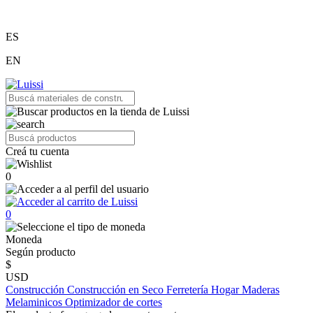
ES
EN
Creá tu cuenta
0
0
Moneda
Según producto
$
USD
Construcción
Construcción en Seco
Ferretería
Hogar
Maderas
Melaminicos
Optimizador de cortes