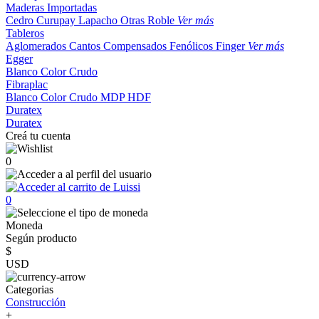
Maderas Importadas
Cedro
Curupay
Lapacho
Otras
Roble
Ver más
Tableros
Aglomerados
Cantos
Compensados
Fenólicos
Finger
Ver más
Egger
Blanco
Color
Crudo
Fibraplac
Blanco
Color
Crudo
MDP
HDF
Duratex
Duratex
Creá tu cuenta
0
0
Moneda
Según producto
$
USD
Categorias
Construcción
+