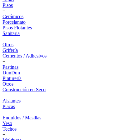
Pisos
+
Cerámicos
Porcelanato
Pisos Flotantes
Sanitaria
+
Otros
Grifería
Cementos / Adhesivos
+
Pastinas
DunDun
Pinturería
Otros
Construcción en Seco
+
Aislantes
Placas
+
Enduídos / Masillas
Yeso
Techos
+