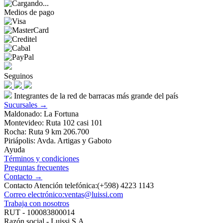
Medios de pago
Seguinos
Integrantes de la red de barracas más grande del país
Sucursales →
Maldonado: La Fortuna
Montevideo: Ruta 102 casi 101
Rocha: Ruta 9 km 206.700
Piriápolis: Avda. Artigas y Gaboto
Ayuda
Términos y condiciones
Preguntas frecuentes
Contacto →
Contacto Atención telefónica:(+598) 4223 1143
Correo electrónico:ventas@luissi.com
Trabaja con nosotros
RUT - 100083800014
Razón social - Luissi S.A