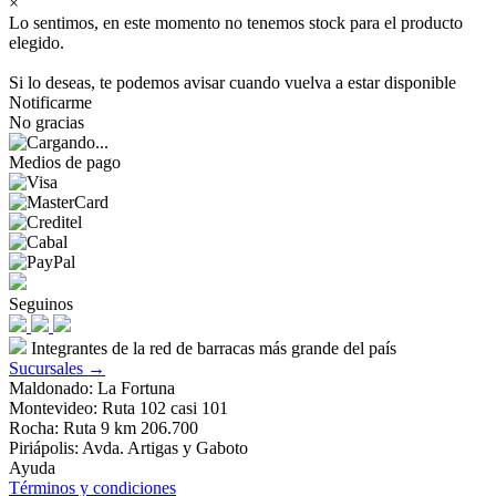
×
Lo sentimos, en este momento no tenemos stock para el producto
elegido.
Si lo deseas, te podemos avisar cuando vuelva a estar disponible
Notificarme
No gracias
Medios de pago
Seguinos
Integrantes de la red de barracas más grande del país
Sucursales →
Maldonado: La Fortuna
Montevideo: Ruta 102 casi 101
Rocha: Ruta 9 km 206.700
Piriápolis: Avda. Artigas y Gaboto
Ayuda
Términos y condiciones