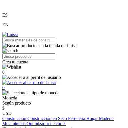
ES
EN
Creá tu cuenta
0
0
Moneda
Según producto
$
USD
Construcción
Construcción en Seco
Ferretería
Hogar
Maderas
Melaminicos
Optimizador de cortes