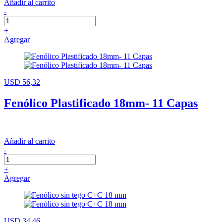
Añadir al carrito
-
+
Agregar
USD 56,32
Fenólico Plastificado 18mm- 11 Capas
Añadir al carrito
-
+
Agregar
USD 34,46