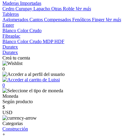
Maderas Importadas
Cedro
Curupay
Lapacho
Otras
Roble
Ver más
Tableros
Aglomerados
Cantos
Compensados
Fenólicos
Finger
Ver más
Egger
Blanco
Color
Crudo
Fibraplac
Blanco
Color
Crudo
MDP
HDF
Duratex
Duratex
Creá tu cuenta
0
0
Moneda
Según producto
$
USD
Categorias
Construcción
+