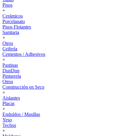
Pisos
+
Cerámicos
Porcelanato
Pisos Flotantes
Sanitaria
+
Otros
Grifería
Cementos / Adhesivos
+
Pastinas
DunDun
Pinturería
Otros
Construcción en Seco
+
Aislantes
Placas
+
Enduídos / Masillas
Yeso
Techos
+