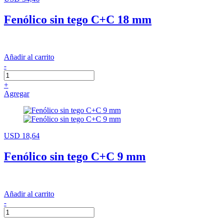
Fenólico sin tego C+C 18 mm
Añadir al carrito
-
+
Agregar
USD 18,64
Fenólico sin tego C+C 9 mm
Añadir al carrito
-