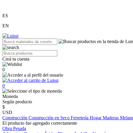
ES
EN
Creá tu cuenta
0
0
Moneda
Según producto
$
USD
Construcción
Construcción en Seco
Ferretería
Hogar
Maderas
Melam
El producto fue agregado correctamente
Obra Pesada