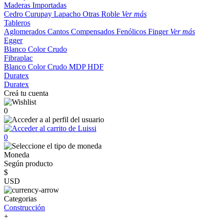
Maderas Importadas
Cedro
Curupay
Lapacho
Otras
Roble
Ver más
Tableros
Aglomerados
Cantos
Compensados
Fenólicos
Finger
Ver más
Egger
Blanco
Color
Crudo
Fibraplac
Blanco
Color
Crudo
MDP
HDF
Duratex
Duratex
Creá tu cuenta
0
0
Moneda
Según producto
$
USD
Categorias
Construcción
+