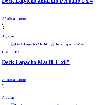
Deck Lapacho amarillo Peruano 1 x 4
Añadir al carrito
-
+
Agregar
USD 65,83
Deck Lapacho Marfil 1"x6"
Añadir al carrito
-
+
Agregar