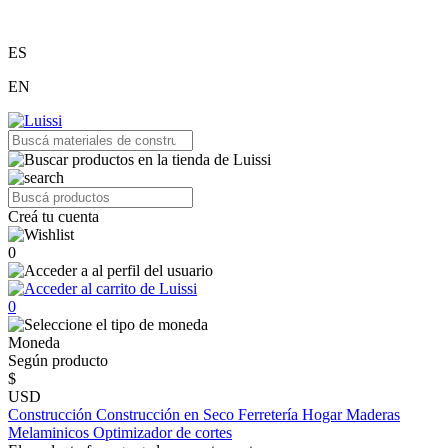
ES
EN
Creá tu cuenta
0
0
Moneda
Según producto
$
USD
Construcción
Construcción en Seco
Ferretería
Hogar
Maderas
Melaminicos
Optimizador de cortes