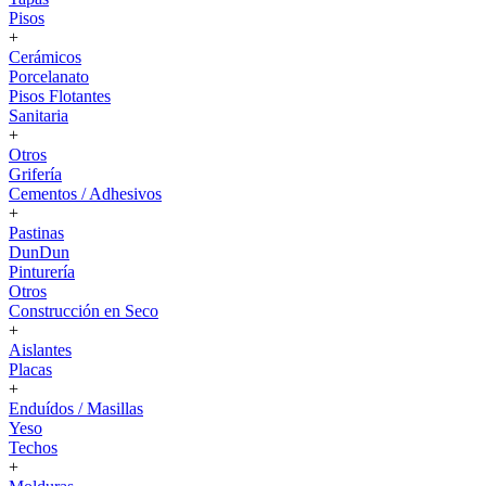
Pisos
+
Cerámicos
Porcelanato
Pisos Flotantes
Sanitaria
+
Otros
Grifería
Cementos / Adhesivos
+
Pastinas
DunDun
Pinturería
Otros
Construcción en Seco
+
Aislantes
Placas
+
Enduídos / Masillas
Yeso
Techos
+