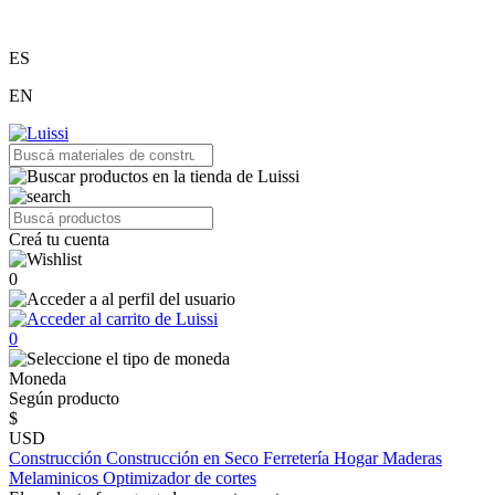
ES
EN
Creá tu cuenta
0
0
Moneda
Según producto
$
USD
Construcción
Construcción en Seco
Ferretería
Hogar
Maderas
Melaminicos
Optimizador de cortes