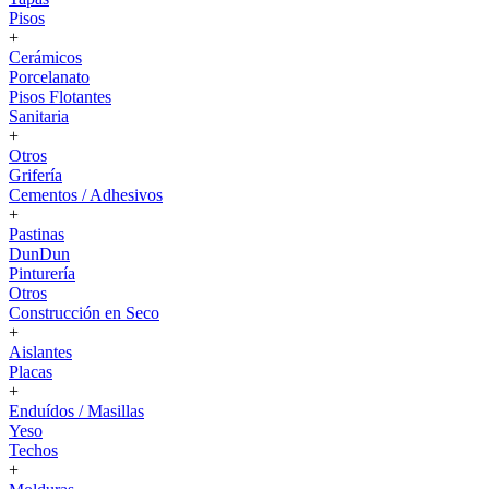
Pisos
+
Cerámicos
Porcelanato
Pisos Flotantes
Sanitaria
+
Otros
Grifería
Cementos / Adhesivos
+
Pastinas
DunDun
Pinturería
Otros
Construcción en Seco
+
Aislantes
Placas
+
Enduídos / Masillas
Yeso
Techos
+