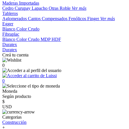
Maderas Importadas
Cedro
Curupay
Lapacho
Otras
Roble
Ver más
Tableros
Aglomerados
Cantos
Compensados
Fenólicos
Finger
Ver más
Egger
Blanco
Color
Crudo
Fibraplac
Blanco
Color
Crudo
MDP
HDF
Duratex
Duratex
Creá tu cuenta
0
0
Moneda
Según producto
$
USD
Categorias
Construcción
+