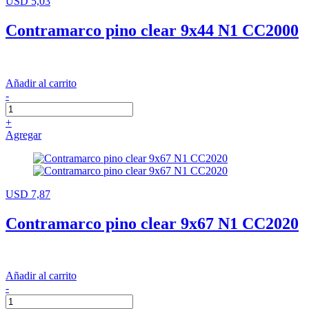
USD 5,03
Contramarco pino clear 9x44 N1 CC2000
Añadir al carrito
-
+
Agregar
USD 7,87
Contramarco pino clear 9x67 N1 CC2020
Añadir al carrito
-