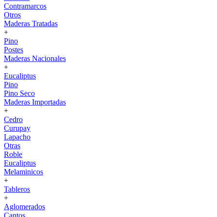
Contramarcos
Otros
Maderas Tratadas
+
Pino
Postes
Maderas Nacionales
+
Eucaliptus
Pino
Pino Seco
Maderas Importadas
+
Cedro
Curupay
Lapacho
Otras
Roble
Eucaliptus
Melaminicos
+
Tableros
+
Aglomerados
Cantos