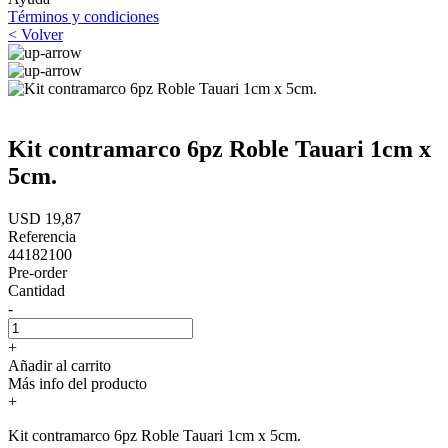
Términos y condiciones
< Volver
Kit contramarco 6pz Roble Tauari 1cm x
5cm.
USD 19,87
Referencia
44182100
Pre-order
Cantidad
-
+
Añadir al carrito
Más info del producto
+
Kit contramarco 6pz Roble Tauari 1cm x 5cm.