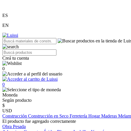
ES
EN
Creá tu cuenta
0
0
Moneda
Según producto
$
USD
Construcción
Construcción en Seco
Ferretería
Hogar
Maderas
Melam
El producto fue agregado correctamente
Obra Pesada