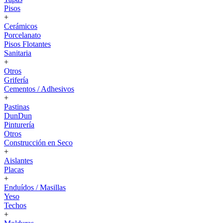
Pisos
+
Cerámicos
Porcelanato
Pisos Flotantes
Sanitaria
+
Otros
Grifería
Cementos / Adhesivos
+
Pastinas
DunDun
Pinturería
Otros
Construcción en Seco
+
Aislantes
Placas
+
Enduídos / Masillas
Yeso
Techos
+