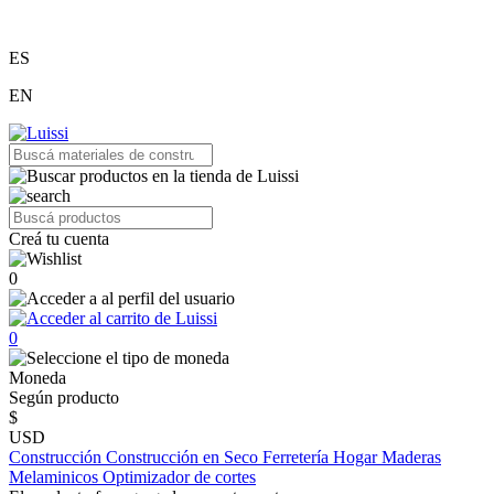
ES
EN
Creá tu cuenta
0
0
Moneda
Según producto
$
USD
Construcción
Construcción en Seco
Ferretería
Hogar
Maderas
Melaminicos
Optimizador de cortes