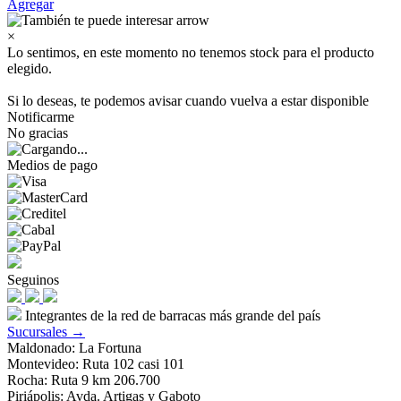
Agregar
×
Lo sentimos, en este momento no tenemos stock para el producto
elegido.
Si lo deseas, te podemos avisar cuando vuelva a estar disponible
Notificarme
No gracias
Medios de pago
Seguinos
Integrantes de la red de barracas más grande del país
Sucursales →
Maldonado: La Fortuna
Montevideo: Ruta 102 casi 101
Rocha: Ruta 9 km 206.700
Piriápolis: Avda. Artigas y Gaboto