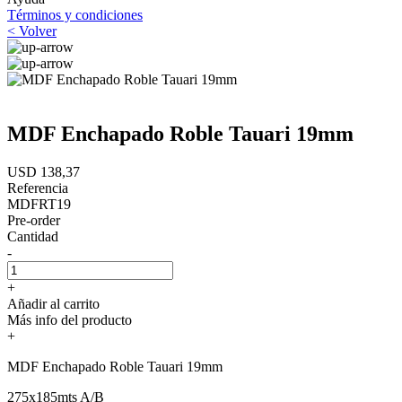
Términos y condiciones
< Volver
MDF Enchapado Roble Tauari 19mm
USD 138,37
Referencia
MDFRT19
Pre-order
Cantidad
-
+
Añadir al carrito
Más info del producto
+
MDF Enchapado Roble Tauari 19mm
275x185mts A/B