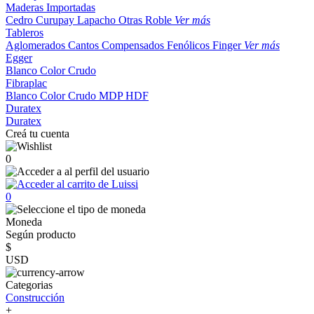
Maderas Importadas
Cedro
Curupay
Lapacho
Otras
Roble
Ver más
Tableros
Aglomerados
Cantos
Compensados
Fenólicos
Finger
Ver más
Egger
Blanco
Color
Crudo
Fibraplac
Blanco
Color
Crudo
MDP
HDF
Duratex
Duratex
Creá tu cuenta
0
0
Moneda
Según producto
$
USD
Categorias
Construcción
+