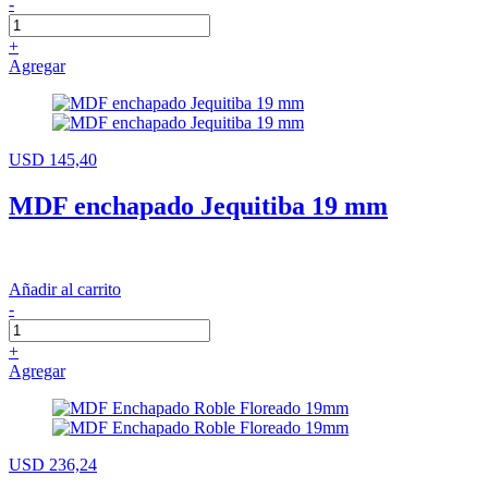
-
+
Agregar
USD 145,40
MDF enchapado Jequitiba 19 mm
Añadir al carrito
-
+
Agregar
USD 236,24