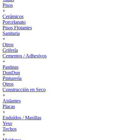
Pisos
+
Cerámicos
Porcelanato
Pisos Flotantes
Sanitaria
+
Otros
Grifería
Cementos / Adhesivos
+
Pastinas
DunDun
Pinturería
Otros
Construcción en Seco
+
Aislantes
Placas
+
Enduídos / Masillas
Yeso
Techos
+