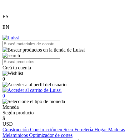
ES
EN
Creá tu cuenta
0
0
Moneda
Según producto
$
USD
Construcción
Construcción en Seco
Ferretería
Hogar
Maderas
Melaminicos
Optimizador de cortes