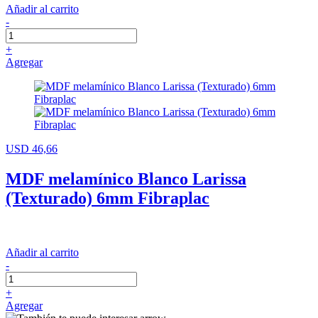
Añadir al carrito
-
+
Agregar
USD 46,66
MDF melamínico Blanco Larissa
(Texturado) 6mm Fibraplac
Añadir al carrito
-
+
Agregar