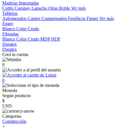
Maderas Importadas
Cedro
Curupay
Lapacho
Otras
Roble
Ver más
Tableros
Aglomerados
Cantos
Compensados
Fenólicos
Finger
Ver más
Egger
Blanco
Color
Crudo
Fibraplac
Blanco
Color
Crudo
MDP
HDF
Duratex
Duratex
Creá tu cuenta
0
0
Moneda
Según producto
$
USD
Categorias
Construcción
+