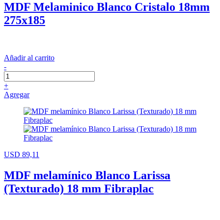
MDF Melaminico Blanco Cristalo 18mm
275x185
Añadir al carrito
-
+
Agregar
USD 89,11
MDF melamínico Blanco Larissa
(Texturado) 18 mm Fibraplac