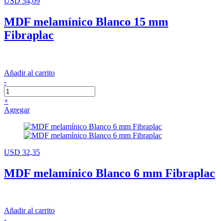
USD 54,09
MDF melamínico Blanco 15 mm
Fibraplac
Añadir al carrito
-
+
Agregar
USD 32,35
MDF melamínico Blanco 6 mm Fibraplac
Añadir al carrito
-