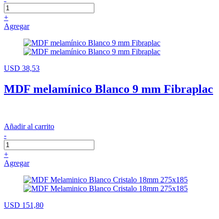
+
Agregar
USD 38,53
MDF melamínico Blanco 9 mm Fibraplac
Añadir al carrito
-
+
Agregar
USD 151,80