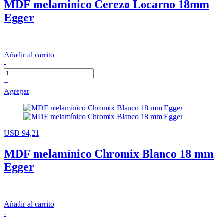
MDF melaminico Cerezo Locarno 18mm
Egger
Añadir al carrito
-
+
Agregar
USD 94,21
MDF melamínico Chromix Blanco 18 mm
Egger
Añadir al carrito
-