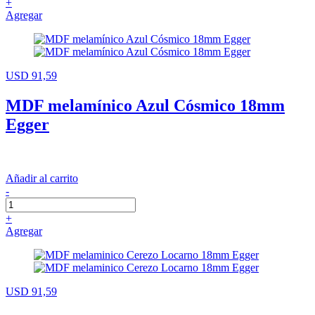
+
Agregar
USD 91,59
MDF melamínico Azul Cósmico 18mm
Egger
Añadir al carrito
-
+
Agregar
USD 91,59