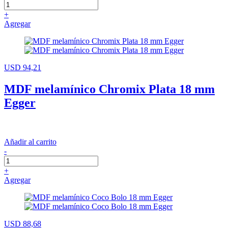
+
Agregar
USD 94,21
MDF melamínico Chromix Plata 18 mm
Egger
Añadir al carrito
-
+
Agregar
USD 88,68