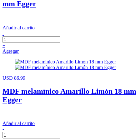
mm Egger
Añadir al carrito
-
+
Agregar
USD 86,99
MDF melamínico Amarillo Limón 18 mm
Egger
Añadir al carrito
-