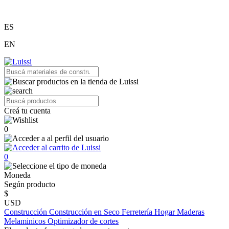
ES
EN
Creá tu cuenta
0
0
Moneda
Según producto
$
USD
Construcción
Construcción en Seco
Ferretería
Hogar
Maderas
Melaminicos
Optimizador de cortes