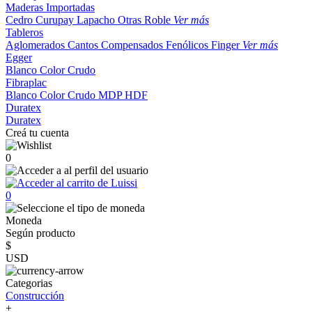
Maderas Importadas
Cedro
Curupay
Lapacho
Otras
Roble
Ver más
Tableros
Aglomerados
Cantos
Compensados
Fenólicos
Finger
Ver más
Egger
Blanco
Color
Crudo
Fibraplac
Blanco
Color
Crudo
MDP
HDF
Duratex
Duratex
Creá tu cuenta
0
0
Moneda
Según producto
$
USD
Categorias
Construcción
+