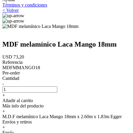
Términos y condiciones
< Volver
MDF melamínico Laca Mango 18mm
USD 73,20
Referencia
MDFMMANGO18
Pre-order
Cantidad
-
+
Añadir al carrito
Más info del producto
+
M.D.F melamínico Laca Mango 18mm x 2.60m x 1.83m Egger
Envíos y retiros
+
Envío