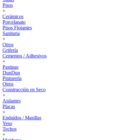
Pisos
+
Cerámicos
Porcelanato
Pisos Flotantes
Sanitaria
+
Otros
Grifería
Cementos / Adhesivos
+
Pastinas
DunDun
Pinturería
Otros
Construcción en Seco
+
Aislantes
Placas
+
Enduídos / Masillas
Yeso
Techos
+