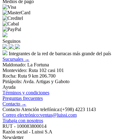
Medios de pago
Seguinos
Integrantes de la red de barracas más grande del país
Sucursales →
Maldonado: La Fortuna
Montevideo: Ruta 102 casi 101
Rocha: Ruta 9 km 206.700
Piriápolis: Avda. Artigas y Gaboto
Ayuda
Términos y condiciones
Preguntas frecuentes
Contacto →
Contacto Atención telefónica:(+598) 4223 1143
Correo electrónico:ventas@luissi.com
Trabaja con nosotros
RUT - 100083800014
Razón social - Luissi S.A
Newsletter