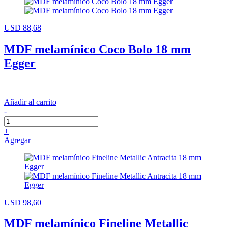
USD 88,68
MDF melamínico Coco Bolo 18 mm
Egger
Añadir al carrito
-
+
Agregar
USD 98,60
MDF melamínico Fineline Metallic