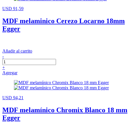
USD 91,59
MDF melaminico Cerezo Locarno 18mm
Egger
Añadir al carrito
-
+
Agregar
USD 94,21
MDF melamínico Chromix Blanco 18 mm
Egger