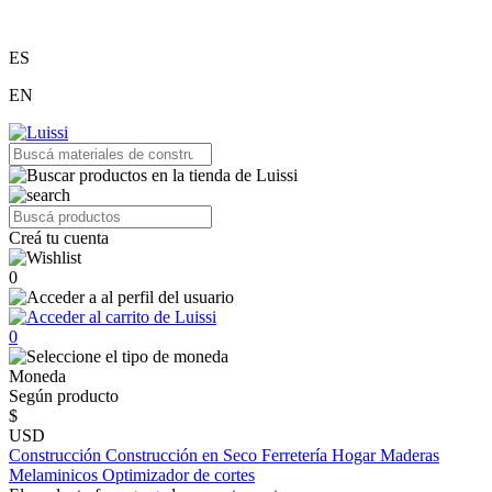
ES
EN
Creá tu cuenta
0
0
Moneda
Según producto
$
USD
Construcción
Construcción en Seco
Ferretería
Hogar
Maderas
Melaminicos
Optimizador de cortes