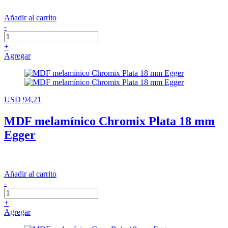
Añadir al carrito
-
+
Agregar
USD 94,21
MDF melamínico Chromix Plata 18 mm
Egger
Añadir al carrito
-
+
Agregar