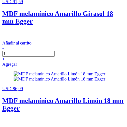
USD 91,59
MDF melamínico Amarillo Girasol 18
mm Egger
Añadir al carrito
-
+
Agregar
USD 86,99
MDF melamínico Amarillo Limón 18 mm
Egger