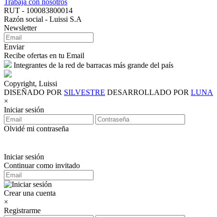
Trabaja con nosotros
RUT - 100083800014
Razón social - Luissi S.A
Newsletter
Enviar
Recibe ofertas en tu Email
Integrantes de la red de barracas más grande del país
Copyright, Luissi
DISEÑADO POR
SILVESTRE
DESARROLLADO POR
LUNA
×
Iniciar sesión
Olvidé mi contraseña
Iniciar sesión
Continuar como invitado
Crear una cuenta
×
Registrarme