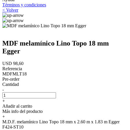
Términos y condiciones
< Volver
MDF melamínico Lino Topo 18 mm
Egger
USD 98,60
Referencia
MDFMLT18
Pre-order
Cantidad
-
+
Añadir al carrito
Más info del producto
+
M.D.F. melamínico Lino Topo 18 mm x 2.60 m x 1.83 m Egger
F424-ST10