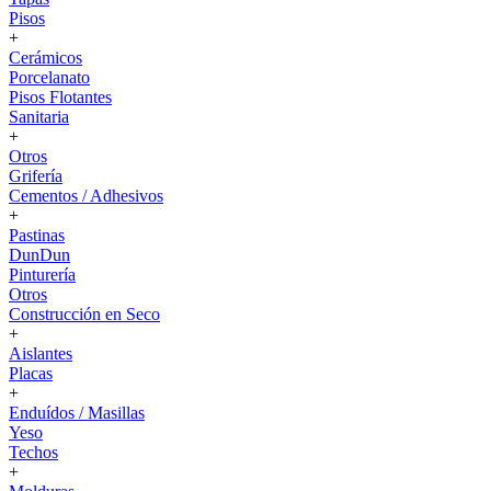
Pisos
+
Cerámicos
Porcelanato
Pisos Flotantes
Sanitaria
+
Otros
Grifería
Cementos / Adhesivos
+
Pastinas
DunDun
Pinturería
Otros
Construcción en Seco
+
Aislantes
Placas
+
Enduídos / Masillas
Yeso
Techos
+