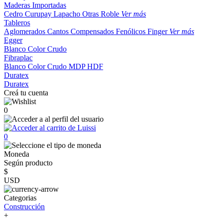
Maderas Importadas
Cedro
Curupay
Lapacho
Otras
Roble
Ver más
Tableros
Aglomerados
Cantos
Compensados
Fenólicos
Finger
Ver más
Egger
Blanco
Color
Crudo
Fibraplac
Blanco
Color
Crudo
MDP
HDF
Duratex
Duratex
Creá tu cuenta
0
0
Moneda
Según producto
$
USD
Categorias
Construcción
+