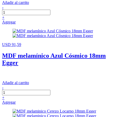
Añadir al carrito
-
+
Agregar
USD 91,59
MDF melamínico Azul Cósmico 18mm
Egger
Añadir al carrito
-
+
Agregar