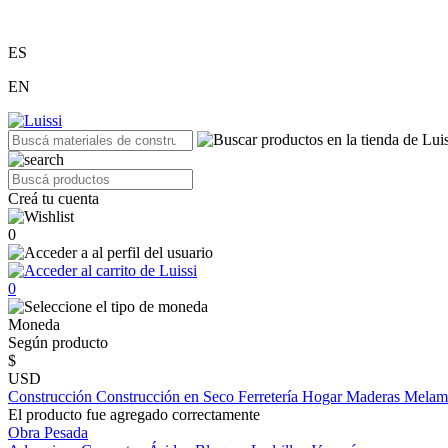
ES
EN
Creá tu cuenta
0
0
Moneda
Según producto
$
USD
Construcción
Construcción en Seco
Ferretería
Hogar
Maderas
Melam
El producto fue agregado correctamente
Obra Pesada