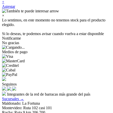
+
Agregar
×
Lo sentimos, en este momento no tenemos stock para el producto
elegido.
Si lo deseas, te podemos avisar cuando vuelva a estar disponible
Notificarme
No gracias
Medios de pago
Seguinos
Integrantes de la red de barracas más grande del país
Sucursales →
Maldonado: La Fortuna
Montevideo: Ruta 102 casi 101
Rocha: Ruta 9 km 206.700