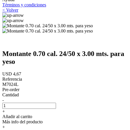
Términos y condiciones
< Volver
Montante 0.70 cal. 24/50 x 3.00 mts. para
yeso
USD 4,67
Referencia
M7024L
Pre-order
Cantidad
-
+
Añadir al carrito
Más info del producto
+