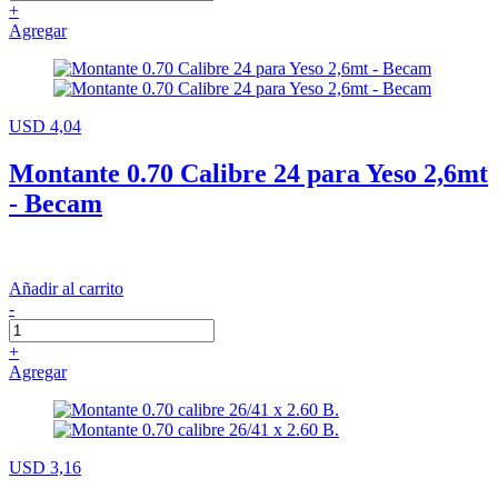
+
Agregar
USD 4,04
Montante 0.70 Calibre 24 para Yeso 2,6mt
- Becam
Añadir al carrito
-
+
Agregar
USD 3,16