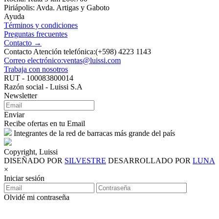
Piriápolis: Avda. Artigas y Gaboto
Ayuda
Términos y condiciones
Preguntas frecuentes
Contacto →
Contacto Atención telefónica:(+598) 4223 1143
Correo electrónico:ventas@luissi.com
Trabaja con nosotros
RUT - 100083800014
Razón social - Luissi S.A
Newsletter
Enviar
Recibe ofertas en tu Email
Integrantes de la red de barracas más grande del país
Copyright, Luissi
DISEÑADO POR
SILVESTRE
DESARROLLADO POR
LUNA
×
Iniciar sesión
Olvidé mi contraseña