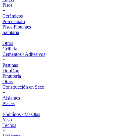
Pisos
+
Cerámicos
Porcelanato
Pisos Flotantes
Sanitaria
+
Otros
Grifería
Cementos / Adhesivos
+
Pastinas
DunDun
Pinturería
Otros
Construcción en Seco
+
Aislantes
Placas
+
Enduídos / Masillas
Yeso
Techos
+