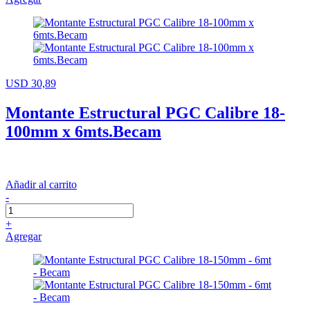
USD 30,89
Montante Estructural PGC Calibre 18-
100mm x 6mts.Becam
Añadir al carrito
-
+
Agregar