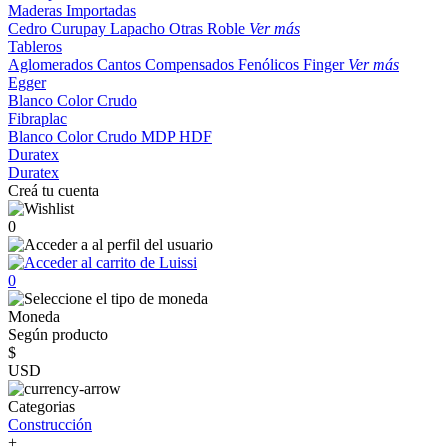
Maderas Importadas
Cedro
Curupay
Lapacho
Otras
Roble
Ver más
Tableros
Aglomerados
Cantos
Compensados
Fenólicos
Finger
Ver más
Egger
Blanco
Color
Crudo
Fibraplac
Blanco
Color
Crudo
MDP
HDF
Duratex
Duratex
Creá tu cuenta
0
0
Moneda
Según producto
$
USD
Categorias
Construcción
+