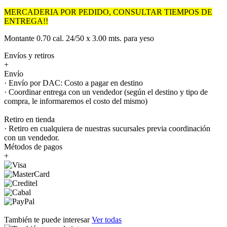
MERCADERIA POR PEDIDO, CONSULTAR TIEMPOS DE
ENTREGA!!
Montante 0.70 cal. 24/50 x 3.00 mts. para yeso
Envíos y retiros
+
Envío
· Envío por DAC: Costo a pagar en destino
· Coordinar entrega con un vendedor (según el destino y tipo de
compra, le informaremos el costo del mismo)
Retiro en tienda
· Retiro en cualquiera de nuestras sucursales previa coordinación
con un vendedor.
Métodos de pagos
+
También te puede interesar
Ver todas