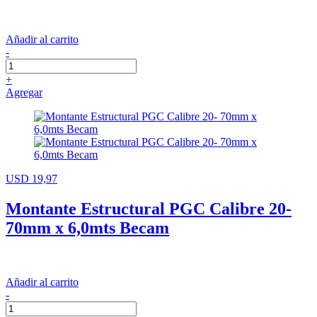
Añadir al carrito
-
+
Agregar
USD 19,97
Montante Estructural PGC Calibre 20-
70mm x 6,0mts Becam
Añadir al carrito
-