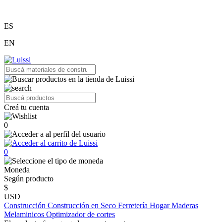
ES
EN
Creá tu cuenta
0
0
Moneda
Según producto
$
USD
Construcción
Construcción en Seco
Ferretería
Hogar
Maderas
Melaminicos
Optimizador de cortes