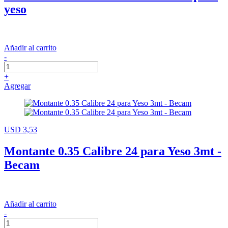
yeso
Añadir al carrito
-
+
Agregar
USD 3,53
Montante 0.35 Calibre 24 para Yeso 3mt -
Becam
Añadir al carrito
-