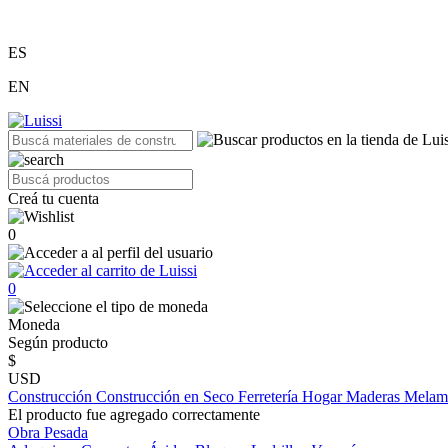
ES
EN
Creá tu cuenta
0
0
Moneda
Según producto
$
USD
Construcción
Construcción en Seco
Ferretería
Hogar
Maderas
Melam
El producto fue agregado correctamente
Obra Pesada