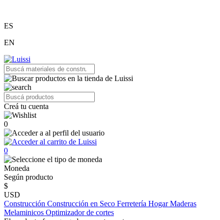
ES
EN
Creá tu cuenta
0
0
Moneda
Según producto
$
USD
Construcción
Construcción en Seco
Ferretería
Hogar
Maderas
Melaminicos
Optimizador de cortes