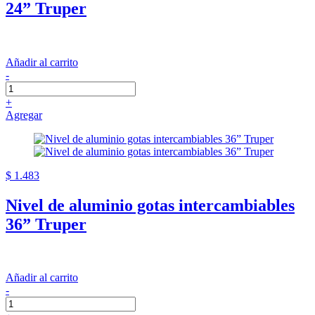
24” Truper
Añadir al carrito
-
+
Agregar
$ 1.483
Nivel de aluminio gotas intercambiables
36” Truper
Añadir al carrito
-