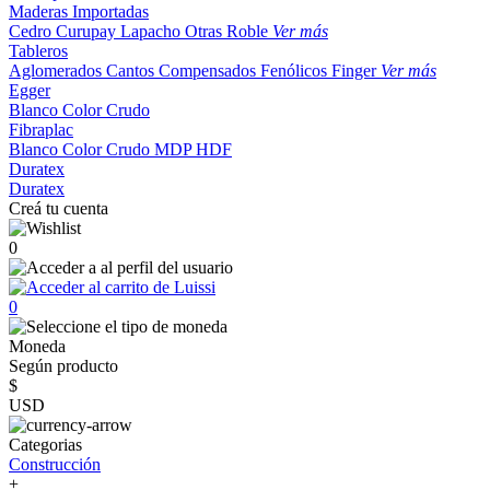
Maderas Importadas
Cedro
Curupay
Lapacho
Otras
Roble
Ver más
Tableros
Aglomerados
Cantos
Compensados
Fenólicos
Finger
Ver más
Egger
Blanco
Color
Crudo
Fibraplac
Blanco
Color
Crudo
MDP
HDF
Duratex
Duratex
Creá tu cuenta
0
0
Moneda
Según producto
$
USD
Categorias
Construcción
+