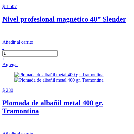
$ 1.507
Nivel profesional magnético 40” Slender
Añadir al carrito
-
+
Agregar
$ 280
Plomada de albañil metal 400 gr.
Tramontina
Añadir al carrito