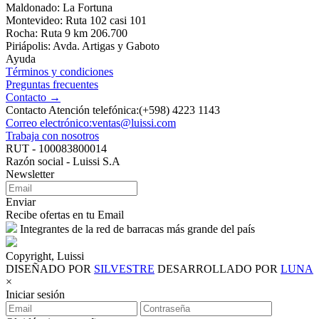
Maldonado: La Fortuna
Montevideo: Ruta 102 casi 101
Rocha: Ruta 9 km 206.700
Piriápolis: Avda. Artigas y Gaboto
Ayuda
Términos y condiciones
Preguntas frecuentes
Contacto →
Contacto Atención telefónica:(+598) 4223 1143
Correo electrónico:ventas@luissi.com
Trabaja con nosotros
RUT - 100083800014
Razón social - Luissi S.A
Newsletter
Enviar
Recibe ofertas en tu Email
Integrantes de la red de barracas más grande del país
Copyright, Luissi
DISEÑADO POR
SILVESTRE
DESARROLLADO POR
LUNA
×
Iniciar sesión