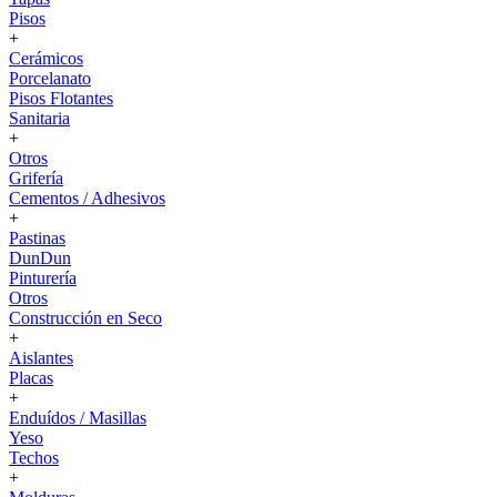
Pisos
+
Cerámicos
Porcelanato
Pisos Flotantes
Sanitaria
+
Otros
Grifería
Cementos / Adhesivos
+
Pastinas
DunDun
Pinturería
Otros
Construcción en Seco
+
Aislantes
Placas
+
Enduídos / Masillas
Yeso
Techos
+