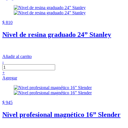
$ 810
Nivel de resina graduado 24” Stanley
Añadir al carrito
-
+
Agregar
$ 945
Nivel profesional magnético 16” Slender