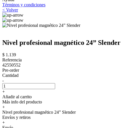
Términos y condiciones
< Volver
Nivel profesional magnético 24” Slender
$ 1.139
Referencia
42550552
Pre-order
Cantidad
-
+
Añadir al carrito
Más info del producto
+
Nivel profesional magnético 24” Slender
Envíos y retiros
+
Envío