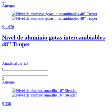
+
Agregar
$ 1.978
Nivel de aluminio gotas intercambiables
48” Truper
Añadir al carrito
-
+
Agregar
$ 330