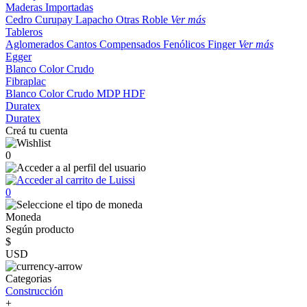
Maderas Importadas
Cedro
Curupay
Lapacho
Otras
Roble
Ver más
Tableros
Aglomerados
Cantos
Compensados
Fenólicos
Finger
Ver más
Egger
Blanco
Color
Crudo
Fibraplac
Blanco
Color
Crudo
MDP
HDF
Duratex
Duratex
Creá tu cuenta
0
0
Moneda
Según producto
$
USD
Categorias
Construcción
+