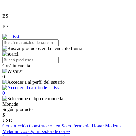
ES
EN
Creá tu cuenta
0
0
Moneda
Según producto
$
USD
Construcción
Construcción en Seco
Ferretería
Hogar
Maderas
Melaminicos
Optimizador de cortes