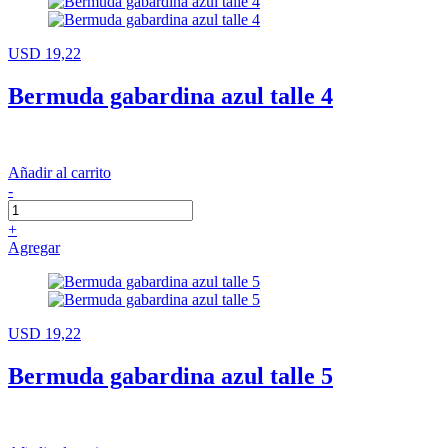
USD 19,22
Bermuda gabardina azul talle 4
Añadir al carrito
-
+
Agregar
USD 19,22
Bermuda gabardina azul talle 5