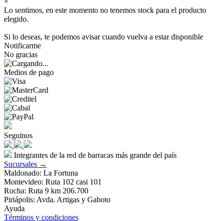
×
Lo sentimos, en este momento no tenemos stock para el producto
elegido.
Si lo deseas, te podemos avisar cuando vuelva a estar disponible
Notificarme
No gracias
Medios de pago
Seguinos
Integrantes de la red de barracas más grande del país
Sucursales →
Maldonado: La Fortuna
Montevideo: Ruta 102 casi 101
Rocha: Ruta 9 km 206.700
Piriápolis: Avda. Artigas y Gaboto
Ayuda
Términos y condiciones