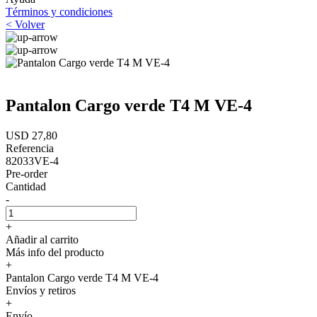
Términos y condiciones
< Volver
Pantalon Cargo verde T4 M VE-4
USD 27,80
Referencia
82033VE-4
Pre-order
Cantidad
-
+
Añadir al carrito
Más info del producto
+
Pantalon Cargo verde T4 M VE-4
Envíos y retiros
+
Envío