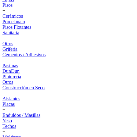
Pisos
+
Cerámicos
Porcelanato
Pisos Flotantes
Sanitaria
+
Otros
Grifería
Cementos / Adhesivos
+
Pastinas
DunDun
Pinturería
Otros
Construcción en Seco
+
Aislantes
Placas
+
Enduídos / Masillas
Yeso
Techos
+