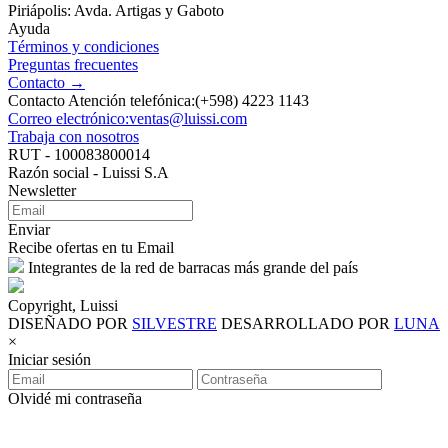
Piriápolis: Avda. Artigas y Gaboto
Ayuda
Términos y condiciones
Preguntas frecuentes
Contacto →
Contacto Atención telefónica:(+598) 4223 1143
Correo electrónico:ventas@luissi.com
Trabaja con nosotros
RUT - 100083800014
Razón social - Luissi S.A
Newsletter
Enviar
Recibe ofertas en tu Email
Integrantes de la red de barracas más grande del país
Copyright, Luissi
DISEÑADO POR
SILVESTRE
DESARROLLADO POR
LUNA
×
Iniciar sesión
Olvidé mi contraseña