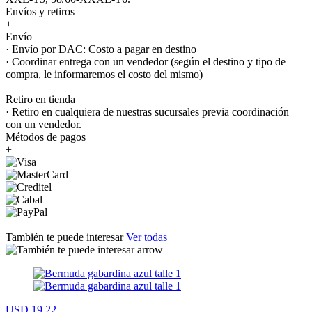
Envíos y retiros
+
Envío
· Envío por DAC: Costo a pagar en destino
· Coordinar entrega con un vendedor (según el destino y tipo de
compra, le informaremos el costo del mismo)
Retiro en tienda
· Retiro en cualquiera de nuestras sucursales previa coordinación
con un vendedor.
Métodos de pagos
+
También te puede interesar
Ver todas
USD 19,22