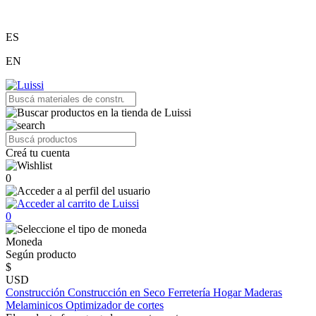
ES
EN
Creá tu cuenta
0
0
Moneda
Según producto
$
USD
Construcción
Construcción en Seco
Ferretería
Hogar
Maderas
Melaminicos
Optimizador de cortes