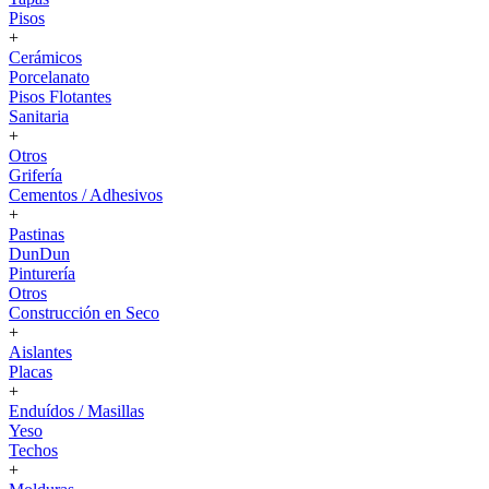
Pisos
+
Cerámicos
Porcelanato
Pisos Flotantes
Sanitaria
+
Otros
Grifería
Cementos / Adhesivos
+
Pastinas
DunDun
Pinturería
Otros
Construcción en Seco
+
Aislantes
Placas
+
Enduídos / Masillas
Yeso
Techos
+