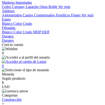
Maderas Importadas
Cedro
Curupay
Lapacho
Otras
Roble
Ver más
Tableros
Aglomerados
Cantos
Compensados
Fenólicos
Finger
Ver más
Egger
Blanco
Color
Crudo
Fibraplac
Blanco
Color
Crudo
MDP
HDF
Duratex
Duratex
Creá tu cuenta
0
0
Moneda
Según producto
$
USD
Categorias
Construcción
+