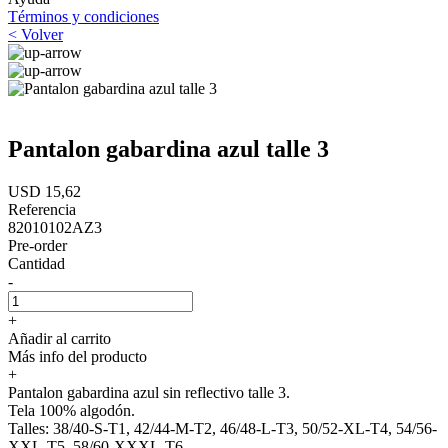
Términos y condiciones
< Volver
Pantalon gabardina azul talle 3
USD 15,62
Referencia
82010102AZ3
Pre-order
Cantidad
-
+
Añadir al carrito
Más info del producto
+
Pantalon gabardina azul sin reflectivo talle 3.
Tela 100% algodón.
Talles: 38/40-S-T1, 42/44-M-T2, 46/48-L-T3, 50/52-XL-T4, 54/56-
XXL-T5, 58/60-XXXL-T6.