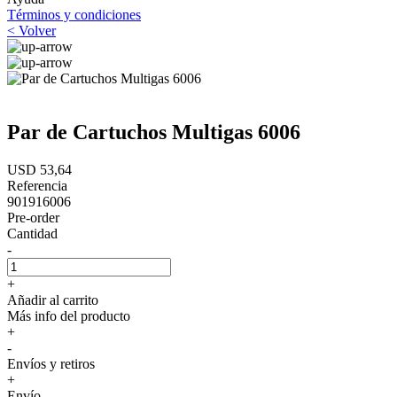
Términos y condiciones
< Volver
Par de Cartuchos Multigas 6006
USD 53,64
Referencia
901916006
Pre-order
Cantidad
-
+
Añadir al carrito
Más info del producto
+
-
Envíos y retiros
+
Envío