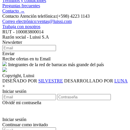
Términos y condiciones
Preguntas frecuentes
Contacto →
Contacto Atención telefónica:(+598) 4223 1143
Correo electrónico:ventas@luissi.com
Trabaja con nosotros
RUT - 100083800014
Razón social - Luissi S.A
Newsletter
Enviar
Recibe ofertas en tu Email
Integrantes de la red de barracas más grande del país
Copyright, Luissi
DISEÑADO POR
SILVESTRE
DESARROLLADO POR
LUNA
×
Iniciar sesión
Olvidé mi contraseña
Iniciar sesión
Continuar como invitado