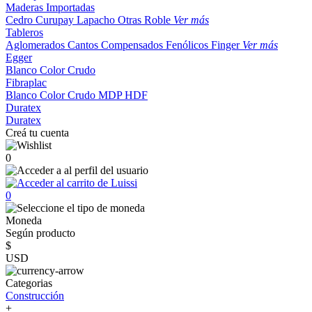
Maderas Importadas
Cedro
Curupay
Lapacho
Otras
Roble
Ver más
Tableros
Aglomerados
Cantos
Compensados
Fenólicos
Finger
Ver más
Egger
Blanco
Color
Crudo
Fibraplac
Blanco
Color
Crudo
MDP
HDF
Duratex
Duratex
Creá tu cuenta
0
0
Moneda
Según producto
$
USD
Categorias
Construcción
+