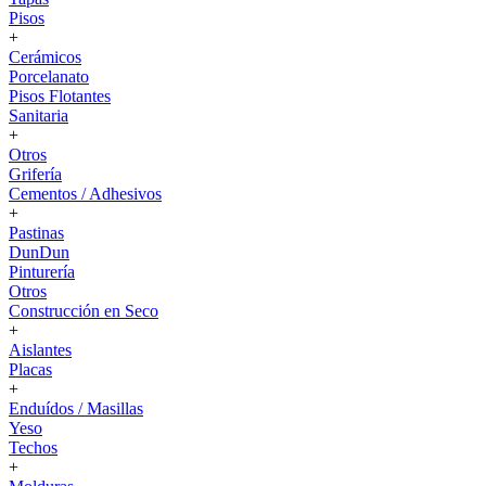
Pisos
+
Cerámicos
Porcelanato
Pisos Flotantes
Sanitaria
+
Otros
Grifería
Cementos / Adhesivos
+
Pastinas
DunDun
Pinturería
Otros
Construcción en Seco
+
Aislantes
Placas
+
Enduídos / Masillas
Yeso
Techos
+