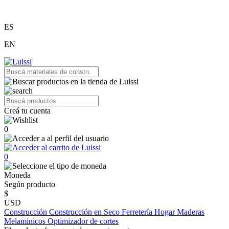
ES
EN
Creá tu cuenta
0
0
Moneda
Según producto
$
USD
Construcción
Construcción en Seco
Ferretería
Hogar
Maderas
Melaminicos
Optimizador de cortes