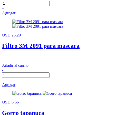
+
Agregar
USD 25,29
Filtro 3M 2091 para máscara
Añadir al carrito
-
+
Agregar
USD 6,66
Gorro tapanuca