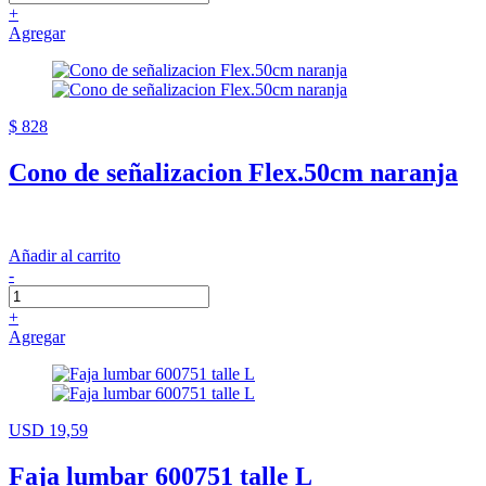
+
Agregar
$ 828
Cono de señalizacion Flex.50cm naranja
Añadir al carrito
-
+
Agregar
USD 19,59
Faja lumbar 600751 talle L