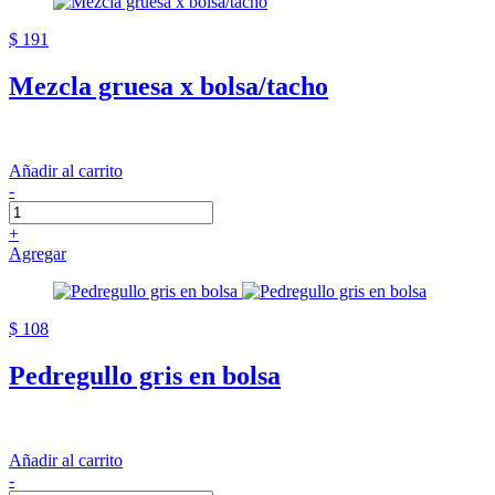
$ 191
Mezcla gruesa x bolsa/tacho
Añadir al carrito
-
+
Agregar
$ 108
Pedregullo gris en bolsa
Añadir al carrito
-