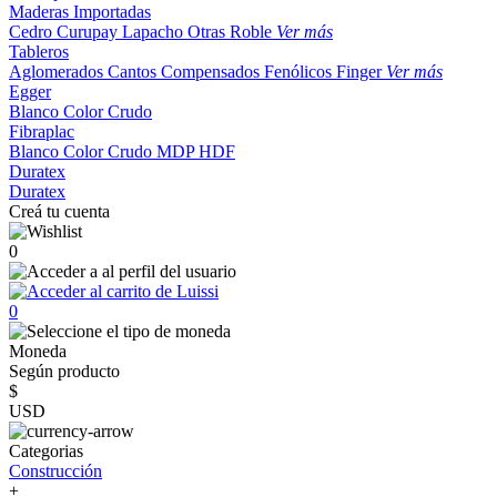
Maderas Importadas
Cedro
Curupay
Lapacho
Otras
Roble
Ver más
Tableros
Aglomerados
Cantos
Compensados
Fenólicos
Finger
Ver más
Egger
Blanco
Color
Crudo
Fibraplac
Blanco
Color
Crudo
MDP
HDF
Duratex
Duratex
Creá tu cuenta
0
0
Moneda
Según producto
$
USD
Categorias
Construcción
+