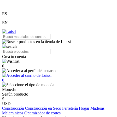
ES
EN
Creá tu cuenta
0
0
Moneda
Según producto
$
USD
Construcción
Construcción en Seco
Ferretería
Hogar
Maderas
Melaminicos
Optimizador de cortes