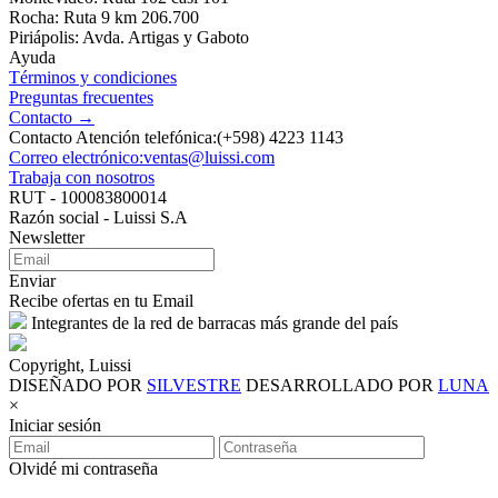
Rocha: Ruta 9 km 206.700
Piriápolis: Avda. Artigas y Gaboto
Ayuda
Términos y condiciones
Preguntas frecuentes
Contacto →
Contacto Atención telefónica:(+598) 4223 1143
Correo electrónico:ventas@luissi.com
Trabaja con nosotros
RUT - 100083800014
Razón social - Luissi S.A
Newsletter
Enviar
Recibe ofertas en tu Email
Integrantes de la red de barracas más grande del país
Copyright, Luissi
DISEÑADO POR
SILVESTRE
DESARROLLADO POR
LUNA
×
Iniciar sesión
Olvidé mi contraseña