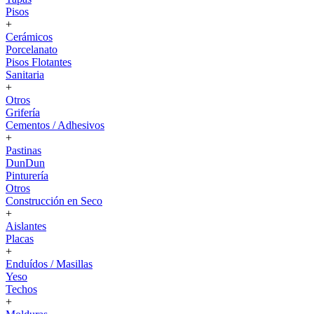
Pisos
+
Cerámicos
Porcelanato
Pisos Flotantes
Sanitaria
+
Otros
Grifería
Cementos / Adhesivos
+
Pastinas
DunDun
Pinturería
Otros
Construcción en Seco
+
Aislantes
Placas
+
Enduídos / Masillas
Yeso
Techos
+