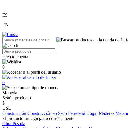
ES
EN
Creá tu cuenta
0
0
Moneda
Según producto
$
USD
Construcción
Construcción en Seco
Ferretería
Hogar
Maderas
Melam
El producto fue agregado correctamente
Obra Pesada