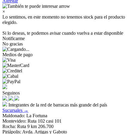
Agregar
×
Lo sentimos, en este momento no tenemos stock para el producto
elegido.
Si lo deseas, te podemos avisar cuando vuelva a estar disponible
Notificarme
No gracias
Medios de pago
Seguinos
Integrantes de la red de barracas más grande del país
Sucursales →
Maldonado: La Fortuna
Montevideo: Ruta 102 casi 101
Rocha: Ruta 9 km 206.700
Piriápolis: Avda. Artigas y Gaboto