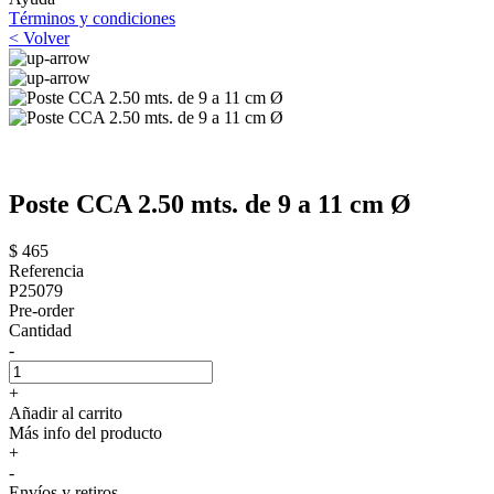
Términos y condiciones
< Volver
Poste CCA 2.50 mts. de 9 a 11 cm Ø
$ 465
Referencia
P25079
Pre-order
Cantidad
-
+
Añadir al carrito
Más info del producto
+
-
Envíos y retiros