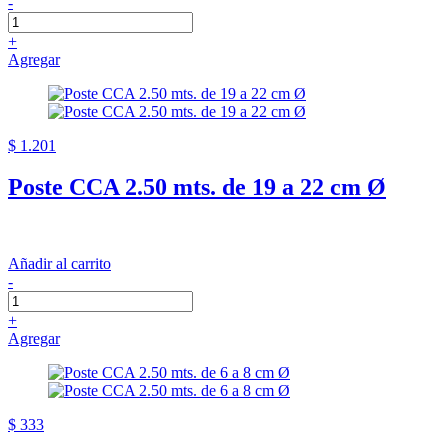
-
+
Agregar
$ 1.201
Poste CCA 2.50 mts. de 19 a 22 cm Ø
Añadir al carrito
-
+
Agregar
$ 333