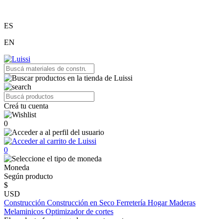
ES
EN
Creá tu cuenta
0
0
Moneda
Según producto
$
USD
Construcción
Construcción en Seco
Ferretería
Hogar
Maderas
Melaminicos
Optimizador de cortes