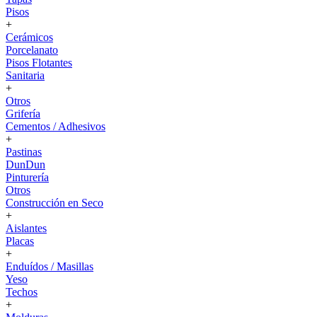
Pisos
+
Cerámicos
Porcelanato
Pisos Flotantes
Sanitaria
+
Otros
Grifería
Cementos / Adhesivos
+
Pastinas
DunDun
Pinturería
Otros
Construcción en Seco
+
Aislantes
Placas
+
Enduídos / Masillas
Yeso
Techos
+