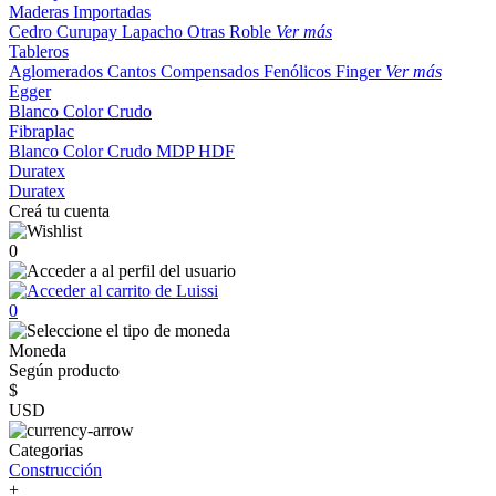
Maderas Importadas
Cedro
Curupay
Lapacho
Otras
Roble
Ver más
Tableros
Aglomerados
Cantos
Compensados
Fenólicos
Finger
Ver más
Egger
Blanco
Color
Crudo
Fibraplac
Blanco
Color
Crudo
MDP
HDF
Duratex
Duratex
Creá tu cuenta
0
0
Moneda
Según producto
$
USD
Categorias
Construcción
+