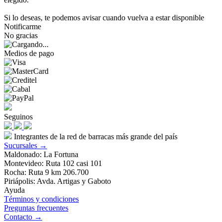
Si lo deseas, te podemos avisar cuando vuelva a estar disponible
Notificarme
No gracias
Medios de pago
Seguinos
Integrantes de la red de barracas más grande del país
Sucursales →
Maldonado: La Fortuna
Montevideo: Ruta 102 casi 101
Rocha: Ruta 9 km 206.700
Piriápolis: Avda. Artigas y Gaboto
Ayuda
Términos y condiciones
Preguntas frecuentes
Contacto →