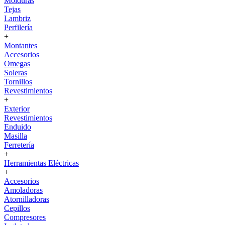
Molduras
Tejas
Lambriz
Perfilería
+
Montantes
Accesorios
Omegas
Soleras
Tornillos
Revestimientos
+
Exterior
Revestimientos
Enduido
Masilla
Ferretería
+
Herramientas Eléctricas
+
Accesorios
Amoladoras
Atornilladoras
Cepillos
Compresores