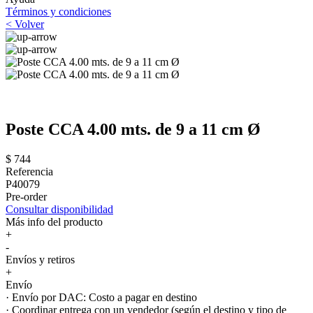
Términos y condiciones
< Volver
Poste CCA 4.00 mts. de 9 a 11 cm Ø
$ 744
Referencia
P40079
Pre-order
Consultar disponibilidad
Más info del producto
+
-
Envíos y retiros
+
Envío
· Envío por DAC: Costo a pagar en destino
· Coordinar entrega con un vendedor (según el destino y tipo de