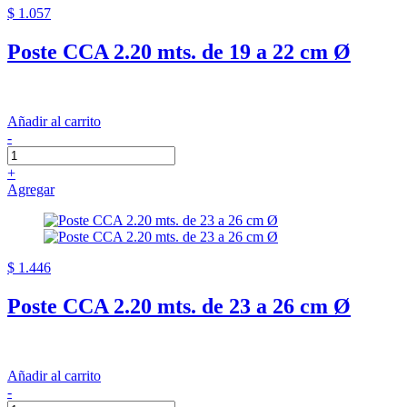
$ 1.057
Poste CCA 2.20 mts. de 19 a 22 cm Ø
Añadir al carrito
-
+
Agregar
$ 1.446
Poste CCA 2.20 mts. de 23 a 26 cm Ø
Añadir al carrito
-