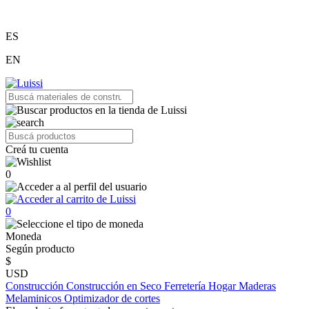
ES
EN
Creá tu cuenta
0
0
Moneda
Según producto
$
USD
Construcción
Construcción en Seco
Ferretería
Hogar
Maderas
Melaminicos
Optimizador de cortes