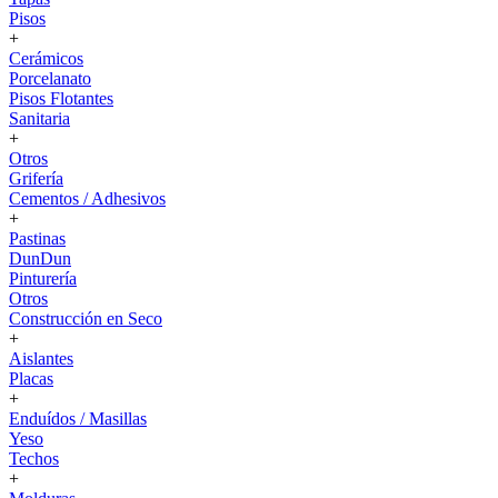
Pisos
+
Cerámicos
Porcelanato
Pisos Flotantes
Sanitaria
+
Otros
Grifería
Cementos / Adhesivos
+
Pastinas
DunDun
Pinturería
Otros
Construcción en Seco
+
Aislantes
Placas
+
Enduídos / Masillas
Yeso
Techos
+