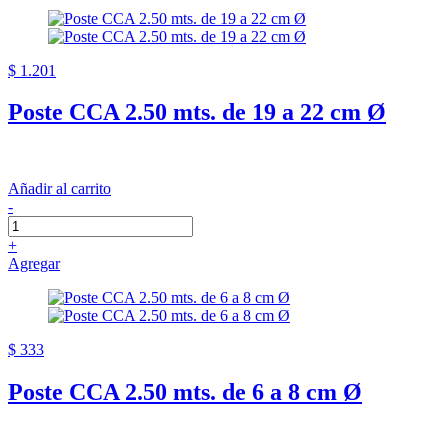
$ 1.201
Poste CCA 2.50 mts. de 19 a 22 cm Ø
Añadir al carrito
-
+
Agregar
$ 333
Poste CCA 2.50 mts. de 6 a 8 cm Ø