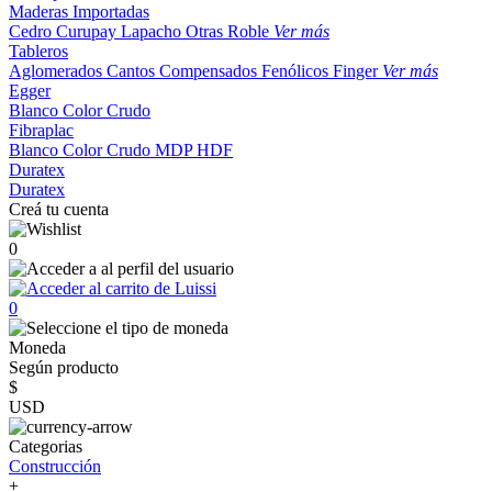
Maderas Importadas
Cedro
Curupay
Lapacho
Otras
Roble
Ver más
Tableros
Aglomerados
Cantos
Compensados
Fenólicos
Finger
Ver más
Egger
Blanco
Color
Crudo
Fibraplac
Blanco
Color
Crudo
MDP
HDF
Duratex
Duratex
Creá tu cuenta
0
0
Moneda
Según producto
$
USD
Categorias
Construcción
+