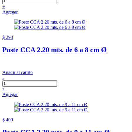
+
Agregar
$ 293
Poste CCA 2.20 mts. de 6 a 8 cm Ø
Añadir al carrito
-
+
Agregar
$ 409