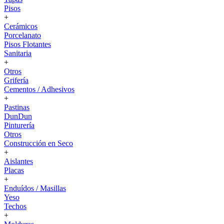
Pisos
+
Cerámicos
Porcelanato
Pisos Flotantes
Sanitaria
+
Otros
Grifería
Cementos / Adhesivos
+
Pastinas
DunDun
Pinturería
Otros
Construcción en Seco
+
Aislantes
Placas
+
Enduídos / Masillas
Yeso
Techos
+