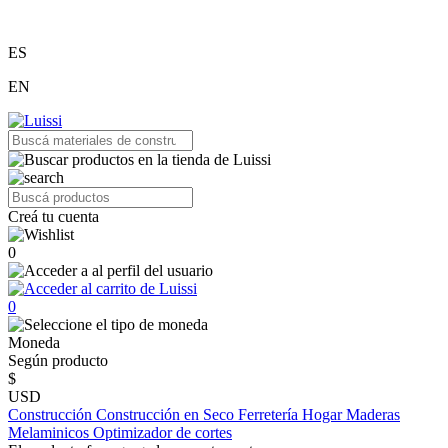
ES
EN
Creá tu cuenta
0
0
Moneda
Según producto
$
USD
Construcción
Construcción en Seco
Ferretería
Hogar
Maderas
Melaminicos
Optimizador de cortes