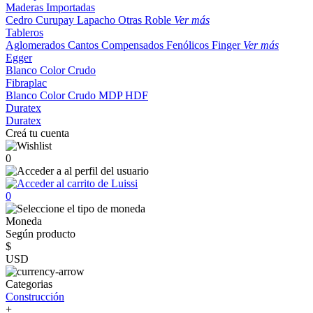
Maderas Importadas
Cedro
Curupay
Lapacho
Otras
Roble
Ver más
Tableros
Aglomerados
Cantos
Compensados
Fenólicos
Finger
Ver más
Egger
Blanco
Color
Crudo
Fibraplac
Blanco
Color
Crudo
MDP
HDF
Duratex
Duratex
Creá tu cuenta
0
0
Moneda
Según producto
$
USD
Categorias
Construcción
+