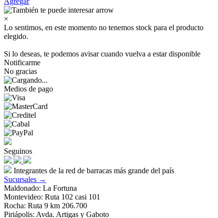
Agregar
×
Lo sentimos, en este momento no tenemos stock para el producto
elegido.
Si lo deseas, te podemos avisar cuando vuelva a estar disponible
Notificarme
No gracias
Medios de pago
Seguinos
Integrantes de la red de barracas más grande del país
Sucursales →
Maldonado: La Fortuna
Montevideo: Ruta 102 casi 101
Rocha: Ruta 9 km 206.700
Piriápolis: Avda. Artigas y Gaboto