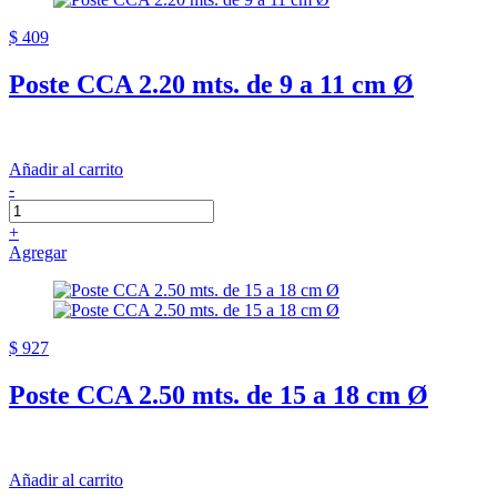
$ 409
Poste CCA 2.20 mts. de 9 a 11 cm Ø
Añadir al carrito
-
+
Agregar
$ 927
Poste CCA 2.50 mts. de 15 a 18 cm Ø
Añadir al carrito