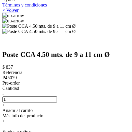
Términos y condiciones
< Volver
Poste CCA 4.50 mts. de 9 a 11 cm Ø
$ 837
Referencia
P45079
Pre-order
Cantidad
-
+
Añadir al carrito
Más info del producto
+
-
Envíos y retiros