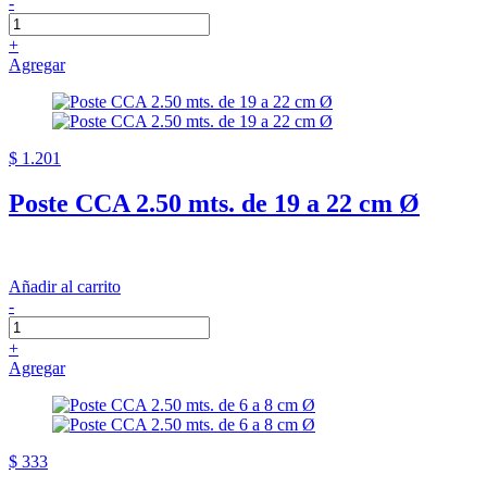
-
+
Agregar
$ 1.201
Poste CCA 2.50 mts. de 19 a 22 cm Ø
Añadir al carrito
-
+
Agregar
$ 333